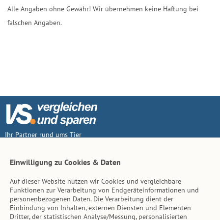
Alle Angaben ohne Gewähr! Wir übernehmen keine Haftung bei
falschen Angaben.
Ihr Partner rund ums Tier
Vertrag widerruf
Einwilligung zu Cookies & Daten
Auf dieser Website nutzen wir Cookies und vergleichbare
Inhalt
Funktionen zur Verarbeitung von Endgeräteinformationen und
personenbezogenen Daten. Die Verarbeitung dient der
Tierarzt-Suche
Einbindung von Inhalten, externen Diensten und Elementen
Dritter, der statistischen Analyse/Messung, personalisierten