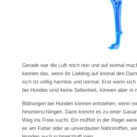
Gerade war die Luft noch rein und auf einmal mach
kennen das, wenn ihr Liebling auf einmal den Dar
sich ist völlig harmlos und normal. Erst wenn si
bei Hunden sind keine Seltenheit, können aber in 
Blähungen bei Hunden können entstehen, wenn sie z
hinunterschlingen. Dann kommt es zu einer Gasan
Weg ins Freie sucht. Ein müffelt in der Regel wen
es am Futter oder an unverdauten Nährstoffen, w
Hunden auch schmerzhaft sein.