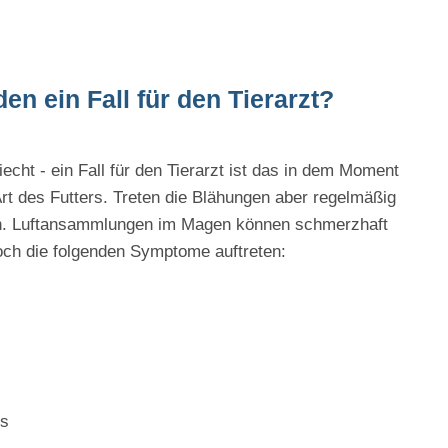
n ein Fall für den Tierarzt?
t - ein Fall für den Tierarzt ist das in dem Moment
 Art des Futters. Treten die Blähungen aber regelmäßig
hen. Luftansammlungen im Magen können schmerzhaft
noch die folgenden Symptome auftreten:
ts