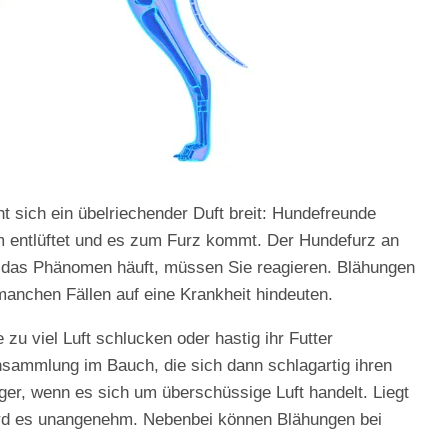
t sich ein übelriechender Duft breit: Hundefreunde
m entlüftet und es zum Furz kommt. Der Hundefurz an
ch das Phänomen häuft, müssen Sie reagieren. Blähungen
manchen Fällen auf eine Krankheit hindeuten.
u viel Luft schlucken oder hastig ihr Futter
sammlung im Bauch, die sich dann schlagartig ihren
iger, wenn es sich um überschüssige Luft handelt. Liegt
ird es unangenehm. Nebenbei können Blähungen bei