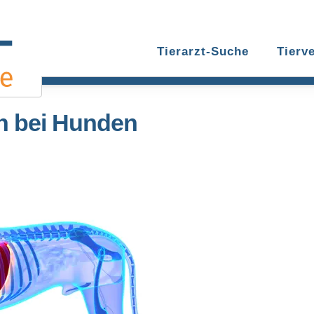
Tierarzt-Suche
Tierv
n bei Hunden