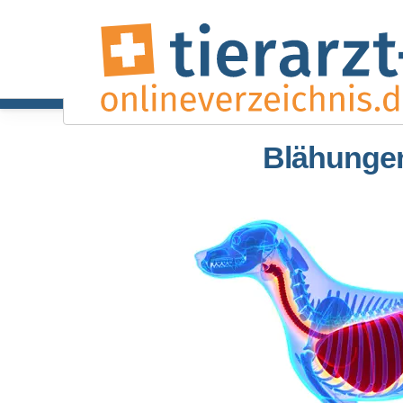
Blähunge