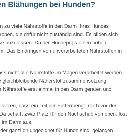
n Blähungen bei Hunden?
nn zu viele Nährstoffe in den Darm Ihres Hundes
oben, die dafür nicht zuständig sind. Es bilden sich
se abzulassen. Da der Hundepups einen hohen
m. Das Eindringen von unverarbeiteten Nährstoffen in
ass nicht alle Nährstoffe im Magen verarbeitet werden.
ine gleichbleibende Näherstoffzusammensetzung
s Nährstoffe erst einmal in den Darm geraten und
sieren, dass ein Teil der Futtermenge noch vor der
Da schafft zwar Platz für den Nachschub von oben, löst
g im Darm aus.
der gänzlich ungeeignet für Hunde sind, gelangen