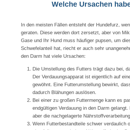
Welche Ursachen habe
In den meisten Fällen entsteht der Hundefurz, we
geraten. Diese werden dort zersetzt, aber von Mikr
Gase und Ihr Hund muss häufiger pupsen, um die
Schwefelanteil hat, riecht er auch sehr unangeneh
den Darm hat viele Ursachen:
Die Umstellung des Futters trägt dazu bei, d
Der Verdauungsapparat ist eigentlich auf e
gewöhnt. Eine Futterumstellung bewirkt, das
dadurch Blähungen auslösen.
Bei einer zu großen Futtermenge kann es pas
endgültigen Verdauung in den Darm gelangt. 
aber die nachgelagerte Nährstoffverarbeitun
Wenn Futterbestandteile schwer verdaulich o