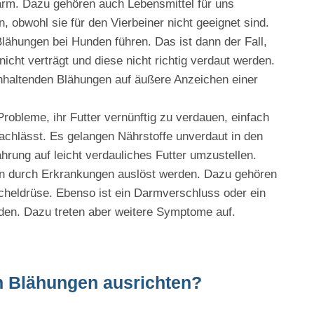
Darm. Dazu gehören auch Lebensmittel für uns
, obwohl sie für den Vierbeiner nicht geeignet sind.
Blähungen bei Hunden führen. Das ist dann der Fall,
icht verträgt und diese nicht richtig verdaut werden.
 anhaltenden Blähungen auf äußere Anzeichen einer
robleme, ihr Futter vernünftig zu verdauen, einfach
nachlässt. Es gelangen Nährstoffe unverdaut in den
ährung auf leicht verdauliches Futter umzustellen.
n durch Erkrankungen auslöst werden. Dazu gehören
heldrüse. Ebenso ist ein Darmverschluss oder ein
den. Dazu treten aber weitere Symptome auf.
n Blähungen ausrichten?