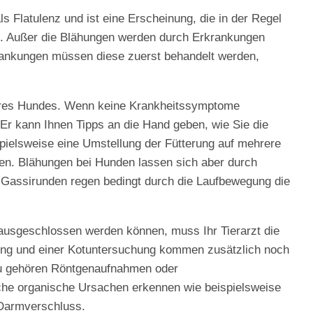
 Flatulenz und ist eine Erscheinung, die in der Regel
st. Außer die Blähungen werden durch Erkrankungen
rankungen müssen diese zuerst behandelt werden,
 Ihres Hundes. Wenn keine Krankheitssymptome
. Er kann Ihnen Tipps an die Hand geben, wie Sie die
spielsweise eine Umstellung der Fütterung auf mehrere
en. Blähungen bei Hunden lassen sich aber durch
assirunden regen bedingt durch die Laufbewegung die
usgeschlossen werden können, muss Ihr Tierarzt die
ung und einer Kotuntersuchung kommen zusätzlich noch
zu gehören Röntgenaufnahmen oder
iche organische Ursachen erkennen wie beispielsweise
Darmverschluss.