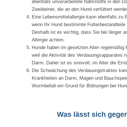
ebenfalls unverarbeitete Nährstoffe in den 
Zweibeiner, die an den Hund verfüttert werden
Eine Lebensmittelallergie kann ebenfalls zu 
wenn Ihr Hund bestimmte Futterbestandteile n
Deshalb ist es wichtig, dass Sie bei länger
Allergie achten.
Hunde haben im gesetzten Alter regelmäßig P
weil die Aktivität des Verdauungsapparates 
Darm. Daher ist es sinnvoll, im Alter die Ern
Die Schwächung des Verdauungstraktes kan
Krankheiten an Darm, Magen und Bauchspeic
Wurmbefall ein Grund für Blähungen bei Hun
Was lässt sich gege