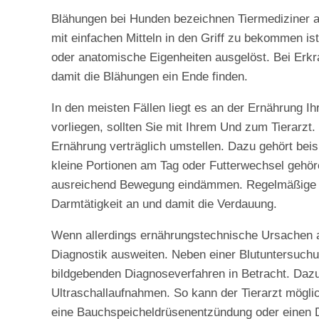
Blähungen bei Hunden bezeichnen Tiermediziner als
mit einfachen Mitteln in den Griff zu bekommen i
oder anatomische Eigenheiten ausgelöst. Bei Erk
damit die Blähungen ein Ende finden.
In den meisten Fällen liegt es an der Ernährung
vorliegen, sollten Sie mit Ihrem Und zum Tierarzt
Ernährung verträglich umstellen. Dazu gehört bei
kleine Portionen am Tag oder Futterwechsel gehör
ausreichend Bewegung eindämmen. Regelmäßige G
Darmtätigkeit an und damit die Verdauung.
Wenn allerdings ernährungstechnische Ursachen a
Diagnostik ausweiten. Neben einer Blutuntersuch
bildgebenden Diagnoseverfahren in Betracht. Da
Ultraschallaufnahmen. So kann der Tierarzt mögl
eine Bauchspeicheldrüsenentzündung oder einen 