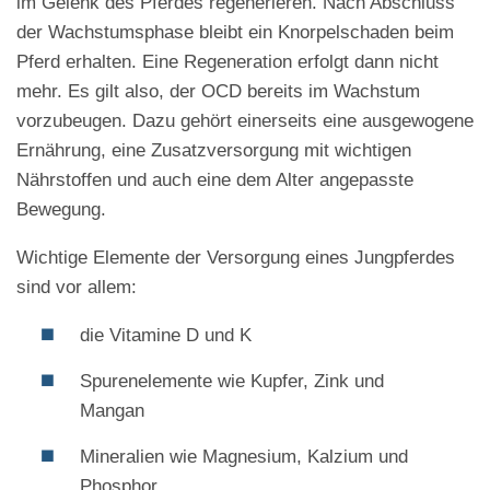
im Gelenk des Pferdes regenerieren. Nach Abschluss
der Wachstumsphase bleibt ein Knorpelschaden beim
Pferd erhalten. Eine Regeneration erfolgt dann nicht
mehr. Es gilt also, der OCD bereits im Wachstum
vorzubeugen. Dazu gehört einerseits eine ausgewogene
Ernährung, eine Zusatzversorgung mit wichtigen
Nährstoffen und auch eine dem Alter angepasste
Bewegung.
Wichtige Elemente der Versorgung eines Jungpferdes
sind vor allem:
die Vitamine D und K
Spurenelemente wie Kupfer, Zink und
Mangan
Mineralien wie Magnesium, Kalzium und
Phosphor