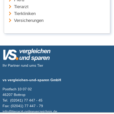
Tierarzt
Tierkliniken
Versicherungen
Ihr Partner rund ums Tier
vs vergleichen-und-sparen GmbH
Postfach 10 07 02
46207 Bottrop
Tel.
(02041) 77 447 - 45
Fax:
(02041) 77 447 - 79
info@tierarzt-onlineverzeichnis.de