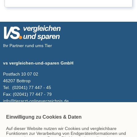
Ihr Partner rund ums Tier
vs vergleichen-und-sparen GmbH
Postfach 10 07 02
46207 Bottrop
Tel.
(02041) 77 447 - 45
Fax:
(02041) 77 447 - 79
info@tierarzt-onlineverzeichnis.de
Einwilligung zu Cookies & Daten
Inhalt
Auf dieser Website nutzen wir Cookies und vergleichbare
Tierarzt-Suche
Funktionen zur Verarbeitung von Endgeräteinformationen und
Blog