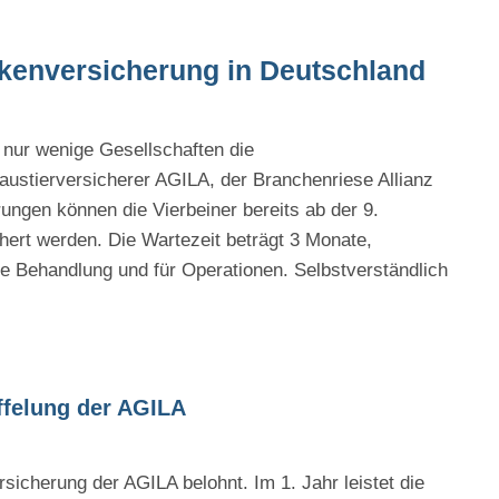
nkenversicherung in Deutschland
 nur wenige Gesellschaften die
ustierversicherer AGILA, der Branchenriese Allianz
ungen können die Vierbeiner bereits ab der 9.
rt werden. Die Wartezeit beträgt 3 Monate,
he Behandlung und für Operationen. Selbstverständlich
ffelung der AGILA
cherung der AGILA belohnt. Im 1. Jahr leistet die