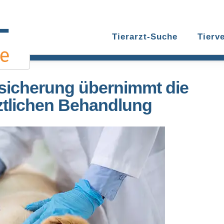
Tierarzt-Suche
Tierv
sicherung übernimmt die
rztlichen Behandlung