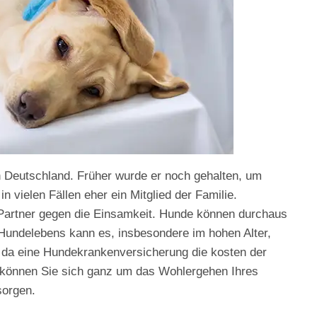
n Deutschland. Früher wurde er noch gehalten, um
n vielen Fällen eher ein Mitglied der Familie.
r Partner gegen die Einsamkeit. Hunde können durchaus
 Hundelebens kann es, insbesondere im hohen Alter,
da eine Hundekrankenversicherung die kosten der
o können Sie sich ganz um das Wohlergehen Ihres
sorgen.