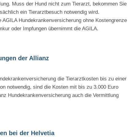
dlung. Muss der Hund nicht zum Tierarzt, bekommen Sie
tsächlich ein Tierarztbesuch notwendig wird.
die AGILA Hundekrankenversicherung ohne Kostengrenze
mkur oder Impfungen übernimmt die AGILA.
ungen der Allianz
ndekrankenversicherung die Tierarztkosten bis zu einer
n notwendig, sind die Kosten mit bis zu 3.000 Euro
llianz Hundekrankenversicherung auch die Vermittlung
en bei der Helvetia