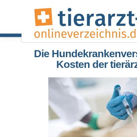
Die Hundekrankenver
Kosten der tierä