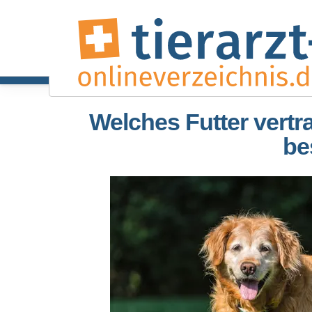
Welches Futter vert
be