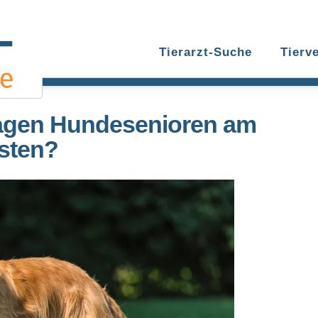
Tierarzt-Suche
Tierv
ragen Hundesenioren am
sten?