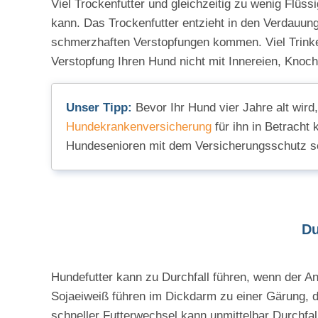
Viel Trockenfutter und gleichzeitig zu wenig Flüss
kann. Das Trockenfutter entzieht in den Verdauung
schmerzhaften Verstopfungen kommen. Viel Trinken
Verstopfung Ihren Hund nicht mit Innereien, Knoch
Unser Tipp:
Bevor Ihr Hund vier Jahre alt wird
Hundekrankenversicherung
für ihn in Betracht 
Hundesenioren mit dem Versicherungsschutz sch
Du
Hundefutter kann zu Durchfall führen, wenn der An
Sojaeiweiß führen im Dickdarm zu einer Gärung, d
schneller Futterwechsel kann unmittelbar Durchfall