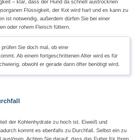
igkeit – klar, dass der Hund da schnell austrocknen
sorganen Flüssigkeit, der Kot wird hart und es kann zu
 ist notwendig, außerdem dürfen Sie bei einer
en oder rohem Fleisch füttern.
, prüfen Sie doch mal, ob eine
kommt. Ab einem fortgeschrittenen Alter wird es für
wierig, obwohl er gerade dann öfter benötigt wird.
rchfall
teil der Kohlenhydrate zu hoch ist. Eiweiß und
adurch kommt es ebenfalls zu Durchfall. Selbst ein zu
 auslösen. Achten Sie darauf, dass das Futter für Ihren