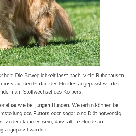
schen: Die Beweglichkeit lässt nach, viele Ruhepausen
r muss auf den Bedarf des Hundes angepasst werden.
ondern am Stoffwechsel des Körpers.
onalität wie bei jungen Hunden. Weiterhin können bei
Umstellung des Futters oder sogar eine Diät notwendig
tes. Zudem kann es sein, dass ältere Hunde an
ng angepasst werden.