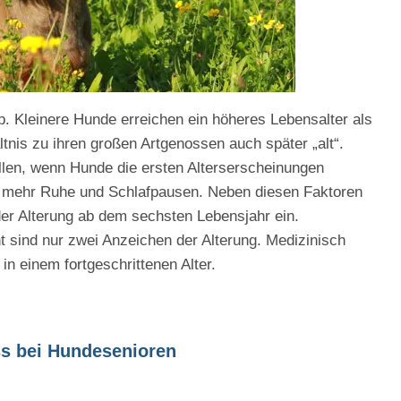
. Kleinere Hunde erreichen ein höheres Lebensalter als
nis zu ihren großen Artgenossen auch später „alt“.
llen, wenn Hunde die ersten Alterserscheinungen
h mehr Ruhe und Schlafpausen. Neben diesen Faktoren
er Alterung ab dem sechsten Lebensjahr ein.
 sind nur zwei Anzeichen der Alterung. Medizinisch
n einem fortgeschrittenen Alter.
s bei Hundesenioren