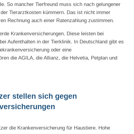
lle. So mancher Tierfreund muss sich nach gelungener
der Tierarztkosten kümmern. Das ist nicht immer
ßeren Rechnung auch einer Ratenzahlung zustimmen.
ferde Krankenversicherungen. Diese leisten bei
 Aufenthalten in der Tierklinik. In Deutschland gibt es
dekrankenversicherung oder eine
en die AGILA, die Allianz, die Helvetia, Petplan und
er stellen sich gegen
nversicherungen
tzer die Krankenversicherung für Haustiere. Hohe