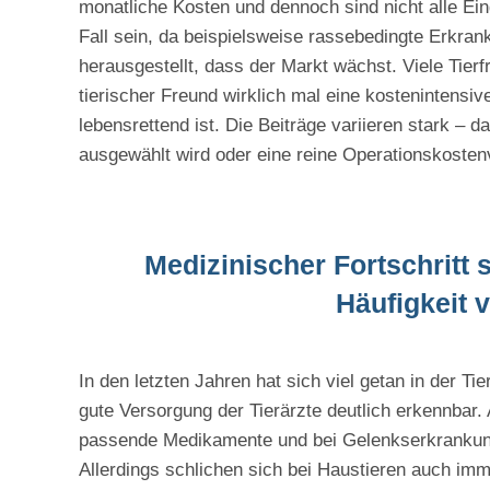
monatliche Kosten und dennoch sind nicht alle Ei
Fall sein, da beispielsweise rassebedingte Erkra
herausgestellt, dass der Markt wächst. Viele Tierf
tierischer Freund wirklich mal eine kostenintensi
lebensrettend ist. Die Beiträge variieren stark – 
ausgewählt wird oder eine reine Operationskosten
Medizinischer Fortschritt 
Häufigkeit 
In den letzten Jahren hat sich viel getan in der T
gute Versorgung der Tierärzte deutlich erkennbar. 
passende Medikamente und bei Gelenkserkrankung
Allerdings schlichen sich bei Haustieren auch im