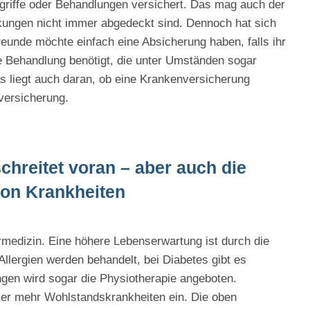
ngriffe oder Behandlungen versichert. Das mag auch der
nkungen nicht immer abgedeckt sind. Dennoch hat sich
reunde möchte einfach eine Absicherung haben, falls ihr
ve Behandlung benötigt, die unter Umständen sogar
das liegt auch daran, ob eine Krankenversicherung
versicherung.
schreitet voran – aber auch die
von Krankheiten
iermedizin. Eine höhere Lebenserwartung ist durch die
Allergien werden behandelt, bei Diabetes gibt es
en wird sogar die Physiotherapie angeboten.
mer mehr Wohlstandskrankheiten ein. Die oben