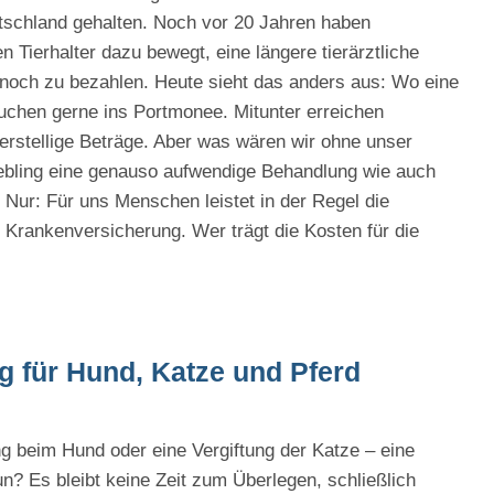
tschland gehalten. Noch vor 20 Jahren haben
 Tierhalter dazu bewegt, eine längere tierärztliche
och zu bezahlen. Heute sieht das anders aus: Wo eine
uchen gerne ins Portmonee. Mitunter erreichen
rstellige Beträge. Aber was wären wir ohne unser
Liebling eine genauso aufwendige Behandlung wie auch
 Nur: Für uns Menschen leistet in der Regel die
 Krankenversicherung. Wer trägt die Kosten für die
g für Hund, Katze und Pferd
g beim Hund oder eine Vergiftung der Katze – eine
un? Es bleibt keine Zeit zum Überlegen, schließlich