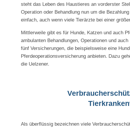
steht das Leben des Haustieres an vorderster Ste
Operation oder Behandlung nun um die Bezahlung 
einfach, auch wenn viele Tierärzte bei einer grö
Mittlerweile gibt es für Hunde, Katzen und auch P
ambulanten Behandlungen, Operationen und auch bei
fünf Versicherungen, die beispielsweise eine Hun
Pferdeoperationsversicherung anbieten. Dazu gehör
die Uelzener.
Verbraucherschütz
Tierkranke
Als überflüssig bezeichnen viele Verbraucherschü