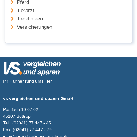
Pferd
Tierarzt
Tierkliniken
Versicherungen
Ihr Partner rund ums Tier
vs vergleichen-und-sparen GmbH
Postfach 10 07 02
46207 Bottrop
Tel.
(02041) 77 447 - 45
Fax:
(02041) 77 447 - 79
info@tierarzt-onlineverzeichnis.de