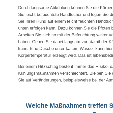
Durch langsame Abkühlung können Sie die Körper
Sie leicht befeuchtete Handtücher und legen Sie 
Sie Ihren Hund auf einem leicht feuchten Handtuc
unten erfolgen kann. Dazu können Sie die Pfoten b
Arbeiten Sie sich so mit der Befeuchtung weiter v
haben. Gehen Sie dabei langsam vor, damit der Kö
kann. Eine Dusche unter kaltem Wasser kann hier f
Körpertemperatur erzeugt wird. Das ist lebensbedr
Bei einem Hitzschlag besteht immer das Risiko, d
Kühlungsmaßnahmen verschlechtert. Bleiben Sie 
Sie auf Veränderungen, beispielsweise bei der A
Welche Maßnahmen treffen Si