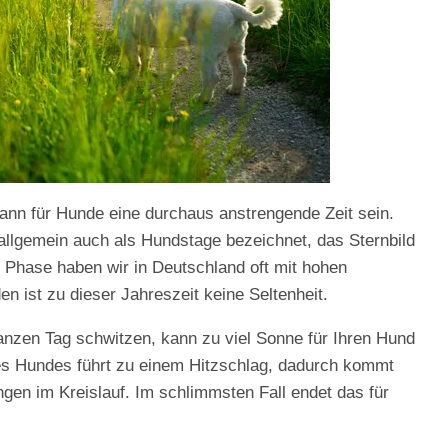
nn für Hunde eine durchaus anstrengende Zeit sein.
allgemein auch als Hundstage bezeichnet, das Sternbild
er Phase haben wir in Deutschland oft mit hohen
n ist zu dieser Jahreszeit keine Seltenheit.
anzen Tag schwitzen, kann zu viel Sonne für Ihren Hund
res Hundes führt zu einem Hitzschlag, dadurch kommt
gen im Kreislauf. Im schlimmsten Fall endet das für