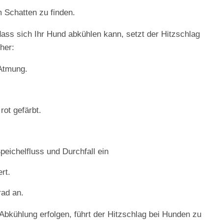
m Schatten zu finden.
dass sich Ihr Hund abkühlen kann, setzt der Hitzschlag
her:
 Atmung.
rot gefärbt.
peichelfluss und Durchfall ein
rt.
rad an.
bkühlung erfolgen, führt der Hitzschlag bei Hunden zu