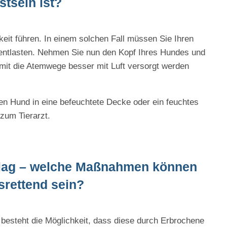
tsein ist?
eit führen. In einem solchen Fall müssen Sie Ihren
 entlasten. Nehmen Sie nun den Kopf Ihres Hundes und
amit die Atemwege besser mit Luft versorgt werden
en Hund in eine befeuchtete Decke oder ein feuchtes
zum Tierarzt.
chlag – welche Maßnahmen können
nsrettend sein?
besteht die Möglichkeit, dass diese durch Erbrochene