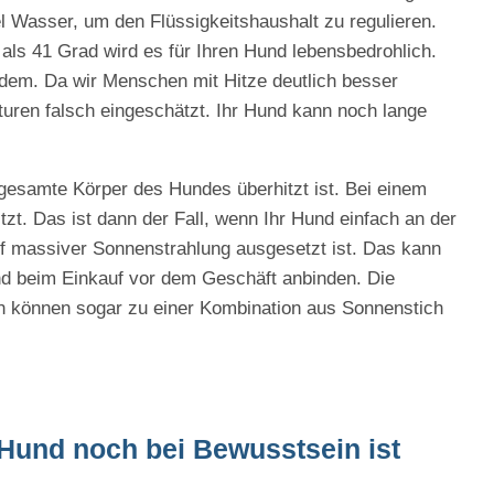
el Wasser, um den Flüssigkeitshaushalt zu regulieren.
als 41 Grad wird es für Ihren Hund lebensbedrohlich.
nödem. Da wir Menschen mit Hitze deutlich besser
ren falsch eingeschätzt. Ihr Hund kann noch lange
 gesamte Körper des Hundes überhitzt ist. Bei einem
tzt. Das ist dann der Fall, wenn Ihr Hund einfach an der
pf massiver Sonnenstrahlung ausgesetzt ist. Das kann
nd beim Einkauf vor dem Geschäft anbinden. Die
n können sogar zu einer Kombination aus Sonnenstich
Hund noch bei Bewusstsein ist