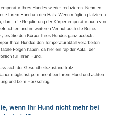
temperatur Ihres Hundes wieder reduzieren. Nehmen
diese Ihrem Hund um den Hals. Wenn möglich platzieren
h, damit die Regulierung der Körpertemperatur auch von
efeuchten und im weiteren Verlauf auch die Beine.
or, bis Sie den Körper Ihres Hundes ganz bedeckt
rper Ihres Hundes den Temperaturabfall verarbeiten
atale Folgen haben, da hier ein rapider Abfall der
ohlich für Ihren Hund.
ass sich der Gesundheitszustand trotz
daher möglichst permanent bei Ihrem Hund und achten
tmung und beim Herzschlag.
e, wenn Ihr Hund nicht mehr bei