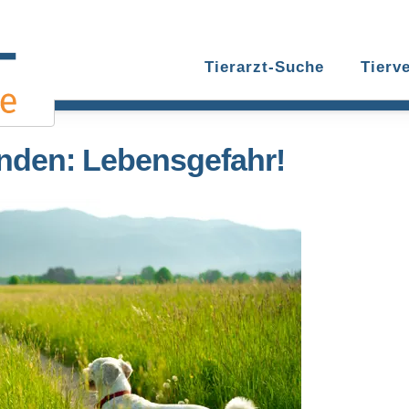
Tierarzt-Suche
Tierv
unden: Lebensgefahr!