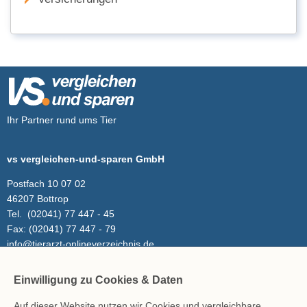
Ihr Partner rund ums Tier
vs vergleichen-und-sparen GmbH
Postfach 10 07 02
46207 Bottrop
Tel.
(02041) 77 447 - 45
Fax:
(02041) 77 447 - 79
info@tierarzt-onlineverzeichnis.de
Einwilligung zu Cookies & Daten
Inhalt
Auf dieser Website nutzen wir Cookies und vergleichbare