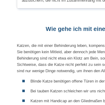
abzusichern, die nicht im Zusammenhang mit 
Wie gehe ich mit ein
Katzen, die mit einer Behinderung leben, kompensi
Sie benötigen kein Mitleid, aber dennoch jede M
Behinderung sind nicht etwa ein Klotz am Bein, so
Sichtweise, dass die Katze nicht perfekt zu sein 
sind nur wenige Dinge notwendig, um ihnen den All
Blinde Katze benötigen offene Türen in d
Bei tauben Katzen schleichen wir uns nicht
Katzen mit Handicap an den Gliedmaßen b