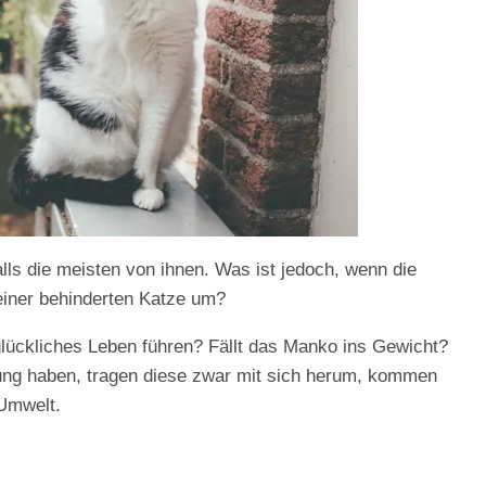
alls die meisten von ihnen. Was ist jedoch, wenn die
 einer behinderten Katze um?
lückliches Leben führen? Fällt das Manko ins Gewicht?
rung haben, tragen diese zwar mit sich herum, kommen
 Umwelt.