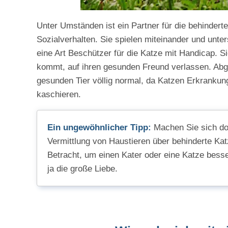
Unter Umständen ist ein Partner für die behindert
Sozialverhalten. Sie spielen miteinander und unte
eine Art Beschützer für die Katze mit Handicap. S
kommt, auf ihren gesunden Freund verlassen. Ab
gesunden Tier völlig normal, da Katzen Erkrankun
kaschieren.
Ein ungewöhnlicher Tipp:
Machen Sie sich doc
Vermittlung von Haustieren über behinderte Ka
Betracht, um einen Kater oder eine Katze besse
ja die große Liebe.