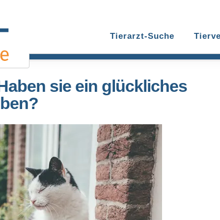
Tierarzt-Suche
Tierv
Haben sie ein glückliches
eben?