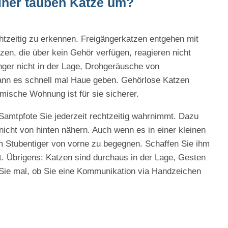
einer tauben Katze um?
htzeitig zu erkennen. Freigängerkatzen entgehen mit
en, die über kein Gehör verfügen, reagieren nicht
änger nicht in der Lage, Drohgeräusche von
ann es schnell mal Haue geben. Gehörlose Katzen
mische Wohnung ist für sie sicherer.
Samtpfote Sie jederzeit rechtzeitig wahrnimmt. Dazu
 nicht von hinten nähern. Auch wenn es in einer kleinen
m Stubentiger von vorne zu begegnen. Schaffen Sie ihm
t. Übrigens: Katzen sind durchaus in der Lage, Gesten
Sie mal, ob Sie eine Kommunikation via Handzeichen