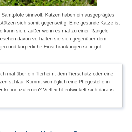
e Samtpfote sinnvoll. Katzen haben ein ausgeprägtes
rstützen sich somit gegenseitig. Eine gesunde Katze ist
ie kann sich, außer wenn es mal zu einer Rangelei
gesehen davon verhalten sie sich gegenüber dem
gen und körperliche Einschränkungen sehr gut
h mal über ein Tierheim, dem Tierschutz oder eine
tzen schlau: Kommt womöglich eine Pflegestelle in
r kennenzulernen? Vielleicht entwickelt sich daraus