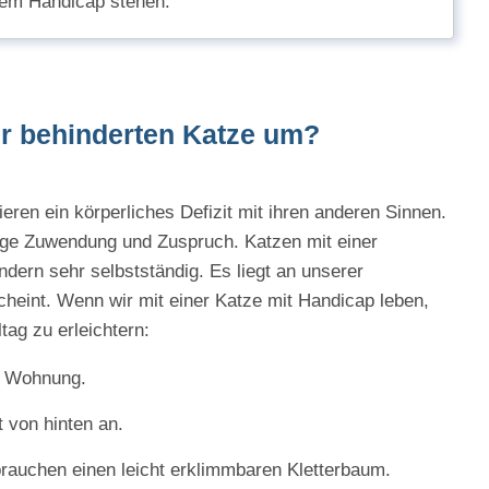
dem Handicap stehen.
er behinderten Katze um?
eren ein körperliches Defizit mit ihren anderen Sinnen.
enge Zuwendung und Zuspruch. Katzen mit einer
ndern sehr selbstständig. Es liegt an unserer
scheint. Wenn wir mit einer Katze mit Handicap leben,
tag zu erleichtern:
er Wohnung.
 von hinten an.
rauchen einen leicht erklimmbaren Kletterbaum.