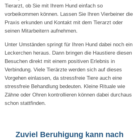
Tierarzt, ob Sie mit Ihrem Hund einfach so
vorbeikommen können. Lassen Sie Ihren Vierbeiner die
Praxis erkunden und Kontakt mit dem Tierarzt oder
seinen Mitarbeitern aufnehmen.
Unter Umständen springt für Ihren Hund dabei noch ein
Leckerchen heraus. Dann bringen die Haustiere diesen
Besuchen direkt mit einem positiven Erlebnis in
Verbindung. Viele Tierärzte werden sich auf dieses
Vorgehen einlassen, da stressfreie Tiere auch eine
stressfreie Behandlung bedeuten. Kleine Rituale wie
Zähne oder Ohren kontrollieren können dabei durchaus
schon stattfinden.
Zuviel Beruhigung kann nach