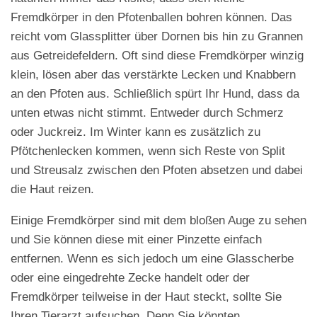
Fremdkörper in den Pfotenballen bohren können. Das
reicht vom Glassplitter über Dornen bis hin zu Grannen
aus Getreidefeldern. Oft sind diese Fremdkörper winzig
klein, lösen aber das verstärkte Lecken und Knabbern
an den Pfoten aus. Schließlich spürt Ihr Hund, dass da
unten etwas nicht stimmt. Entweder durch Schmerz
oder Juckreiz. Im Winter kann es zusätzlich zu
Pfötchenlecken kommen, wenn sich Reste von Split
und Streusalz zwischen den Pfoten absetzen und dabei
die Haut reizen.
Einige Fremdkörper sind mit dem bloßen Auge zu sehen
und Sie können diese mit einer Pinzette einfach
entfernen. Wenn es sich jedoch um eine Glasscherbe
oder eine eingedrehte Zecke handelt oder der
Fremdkörper teilweise in der Haut steckt, sollte Sie
Ihren Tierarzt aufsuchen. Denn Sie könnten