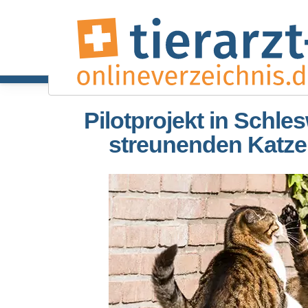
Pilotprojekt in Schle
streunenden Katze