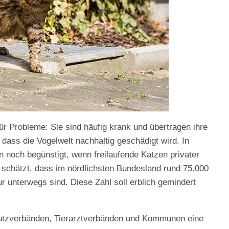
r Probleme: Sie sind häufig krank und übertragen ihre
 dass die Vogelwelt nachhaltig geschädigt wird. In
n noch begünstigt, wenn freilaufende Katzen privater
g schätzt, dass im nördlichsten Bundesland rund 75.000
 unterwegs sind. Diese Zahl soll erblich gemindert
hutzverbänden, Tierarztverbänden und Kommunen eine