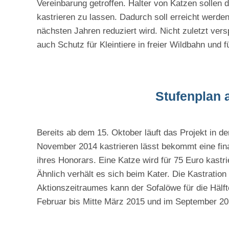
Vereinbarung getroffen. Halter von Katzen sollen d
kastrieren zu lassen. Dadurch soll erreicht werde
nächsten Jahren reduziert wird. Nicht zuletzt vers
auch Schutz für Kleintiere in freier Wildbahn und f
Stufenplan 
Bereits ab dem 15. Oktober läuft das Projekt in d
November 2014 kastrieren lässt bekommt eine finan
ihres Honorars. Eine Katze wird für 75 Euro kastri
Ähnlich verhält es sich beim Kater. Die Kastratio
Aktionszeitraumes kann der Sofalöwe für die Hälfte
Februar bis Mitte März 2015 und im September 20