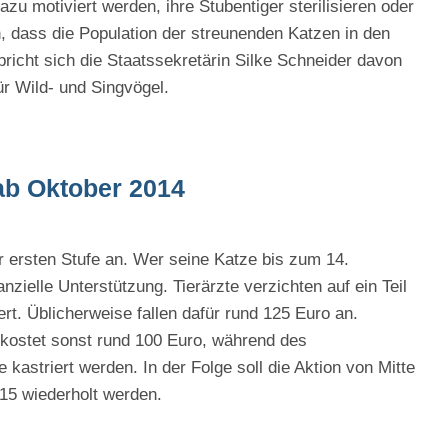
azu motiviert werden, ihre Stubentiger sterilisieren oder
n, dass die Population der streunenden Katzen in den
pricht sich die Staatssekretärin Silke Schneider davon
ür Wild- und Singvögel.
ab Oktober 2014
er ersten Stufe an. Wer seine Katze bis zum 14.
zielle Unterstützung. Tierärzte verzichten auf ein Teil
ert. Üblicherweise fallen dafür rund 125 Euro an.
n kostet sonst rund 100 Euro, während des
 kastriert werden. In der Folge soll die Aktion von Mitte
15 wiederholt werden.