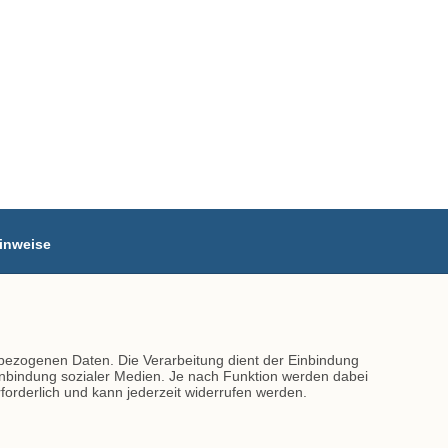
inweise
GB
mpressum
atenschutz
ontakt
bezogenen Daten. Die Verarbeitung dient der Einbindung
Einbindung sozialer Medien. Je nach Funktion werden dabei
erforderlich und kann jederzeit widerrufen werden.