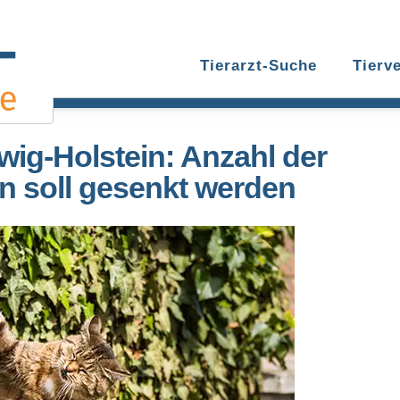
Tierarzt-Suche
Tierv
swig-Holstein: Anzahl der
n soll gesenkt werden