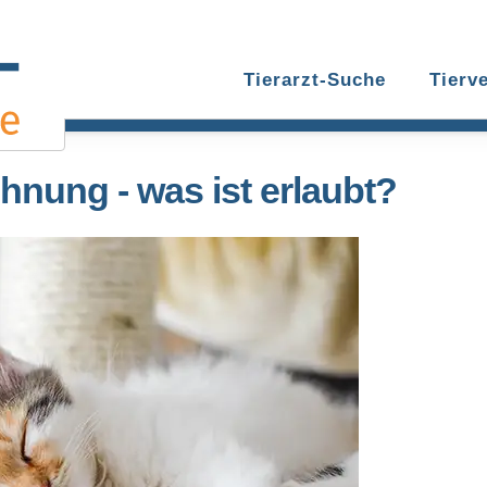
Tierarzt-Suche
Tierv
hnung - was ist erlaubt?