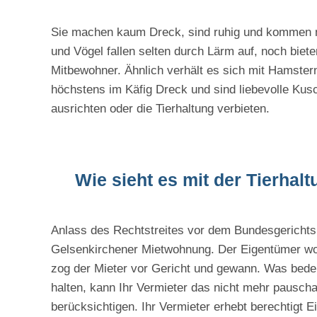
Sie machen kaum Dreck, sind ruhig und kommen n
und Vögel fallen selten durch Lärm auf, noch biet
Mitbewohner. Ähnlich verhält es sich mit Hamster
höchstens im Käfig Dreck und sind liebevolle Kus
ausrichten oder die Tierhaltung verbieten.
Wie sieht es mit der Tierha
Anlass des Rechtstreites vor dem Bundesgerichtsh
Gelsenkirchener Mietwohnung. Der Eigentümer wo
zog der Mieter vor Gericht und gewann. Was bede
halten, kann Ihr Vermieter das nicht mehr pauscha
berücksichtigen. Ihr Vermieter erhebt berechtigt 