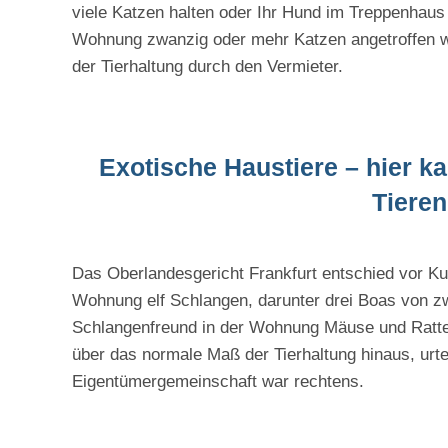
viele Katzen halten oder Ihr Hund im Treppenhaus d
Wohnung zwanzig oder mehr Katzen angetroffen w
der Tierhaltung durch den Vermieter.
Exotische Haustiere – hier k
Tieren
Das Oberlandesgericht Frankfurt entschied vor Kur
Wohnung elf Schlangen, darunter drei Boas von z
Schlangenfreund in der Wohnung Mäuse und Ratten
über das normale Maß der Tierhaltung hinaus, urtei
Eigentümergemeinschaft war rechtens.