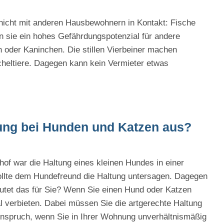
icht mit anderen Hausbewohnern in Kontakt: Fische
en sie ein hohes Gefährdungspotenzial für andere
n oder Kaninchen. Die stillen Vierbeiner machen
cheltiere. Dagegen kann kein Vermieter etwas
ltung bei Hunden und Katzen aus?
of war die Haltung eines kleinen Hundes in einer
llte dem Hundefreund die Haltung untersagen. Dagegen
utet das für Sie? Wenn Sie einen Hund oder Katzen
l verbieten. Dabei müssen Sie die artgerechte Haltung
Einspruch, wenn Sie in Ihrer Wohnung unverhältnismäßig