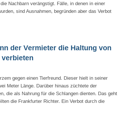
ie Nachbarn verängstigt. Fälle, in denen in einer
urden, sind Ausnahmen, begründen aber das Verbot
ann der Vermieter die Haltung von
 verbieten
zem gegen einen Tierfreund. Dieser hielt in seiner
wei Meter Länge. Darüber hinaus züchtete der
, die als Nahrung für die Schlangen dienten. Das geht
lten die Frankfurter Richter. Ein Verbot durch die