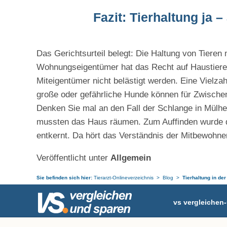
Fazit: Tierhaltung ja
Das Gerichtsurteil belegt: Die Haltung von Tiere
Wohnungseigentümer hat das Recht auf Haustiere.
Miteigentümer nicht belästigt werden. Eine Vielz
große oder gefährliche Hunde können für Zwischenf
Denken Sie mal an den Fall der Schlange in Mülh
mussten das Haus räumen. Zum Auffinden wurde 
entkernt. Da hört das Verständnis der Mitbewohner
Veröffentlicht unter
Allgemein
Sie befinden sich hier:
Tierarzt-Onlineverzeichnis
Blog
Tierhaltung in de
vs vergleiche
Postfach 10 07 
Ihr Partner rund ums Tier