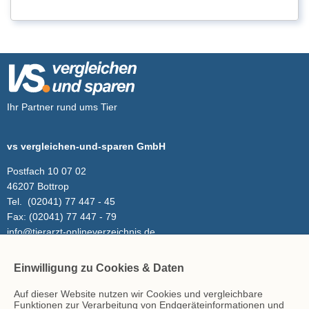
Ihr Partner rund ums Tier
vs vergleichen-und-sparen GmbH
Postfach 10 07 02
46207 Bottrop
Tel.
(02041) 77 447 - 45
Fax:
(02041) 77 447 - 79
info@tierarzt-onlineverzeichnis.de
Einwilligung zu Cookies & Daten
Inhalt
Auf dieser Website nutzen wir Cookies und vergleichbare
Tierarzt-Suche
Funktionen zur Verarbeitung von Endgeräteinformationen und