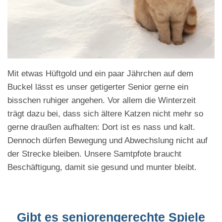
Mit etwas Hüftgold und ein paar Jährchen auf dem
Buckel lässt es unser getigerter Senior gerne ein
bisschen ruhiger angehen. Vor allem die Winterzeit
trägt dazu bei, dass sich ältere Katzen nicht mehr so
gerne draußen aufhalten: Dort ist es nass und kalt.
Dennoch dürfen Bewegung und Abwechslung nicht auf
der Strecke bleiben. Unsere Samtpfote braucht
Beschäftigung, damit sie gesund und munter bleibt.
Gibt es seniorengerechte Spiele