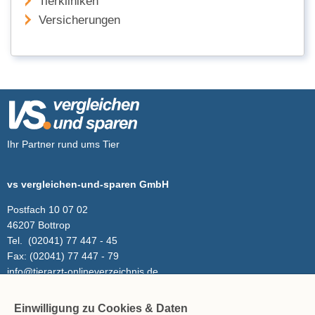
Tierkliniken
Versicherungen
Ihr Partner rund ums Tier
vs vergleichen-und-sparen GmbH
Postfach 10 07 02
46207 Bottrop
Tel.
(02041) 77 447 - 45
Fax:
(02041) 77 447 - 79
info@tierarzt-onlineverzeichnis.de
Einwilligung zu Cookies & Daten
Inhalt