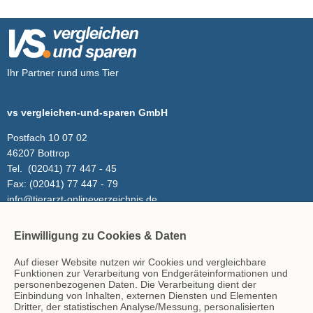
Ihr Partner rund ums Tier
vs vergleichen-und-sparen GmbH
Postfach 10 07 02
46207 Bottrop
Tel.
(02041) 77 447 - 45
Fax:
(02041) 77 447 - 79
info@tierarzt-onlineverzeichnis.de
Einwilligung zu Cookies & Daten
Inhalt
Auf dieser Website nutzen wir Cookies und vergleichbare
Tierarzt-Suche
Funktionen zur Verarbeitung von Endgeräteinformationen und
Blog
personenbezogenen Daten. Die Verarbeitung dient der
Einbindung von Inhalten, externen Diensten und Elementen
Dritter, der statistischen Analyse/Messung, personalisierten