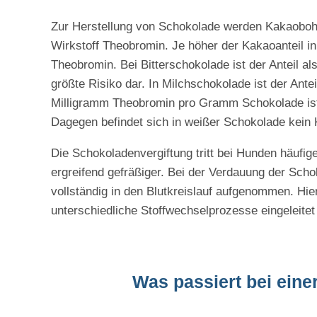
Zur Herstellung von Schokolade werden Kakaobohn
Wirkstoff Theobromin. Je höher der Kakaoanteil in
Theobromin. Bei Bitterschokolade ist der Anteil a
größte Risiko dar. In Milchschokolade ist der Ante
Milligramm Theobromin pro Gramm Schokolade ist ei
Dagegen befindet sich in weißer Schokolade kein
Die Schokoladenvergiftung tritt bei Hunden häufige
ergreifend gefräßiger. Bei der Verdauung der Sch
vollständig in den Blutkreislauf aufgenommen. Hier
unterschiedliche Stoffwechselprozesse eingeleitet
Was passiert bei ein