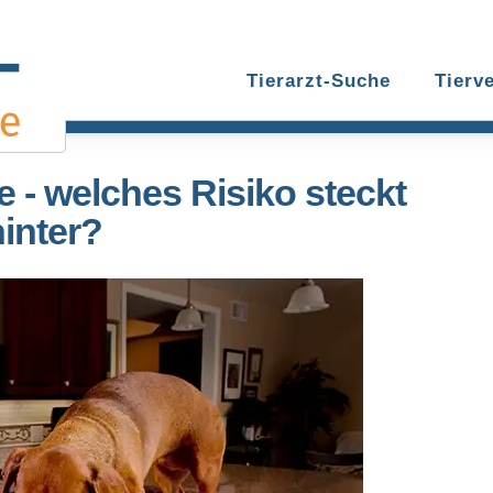
Tierarzt-Suche
Tierv
 - welches Risiko steckt
inter?