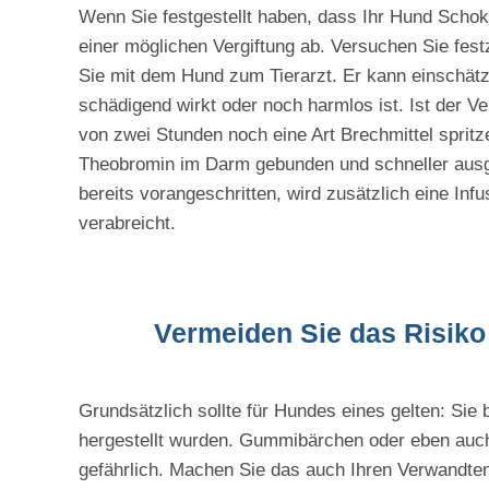
Wenn Sie festgestellt haben, dass Ihr Hund Schok
einer möglichen Vergiftung ab. Versuchen Sie fes
Sie mit dem Hund zum Tierarzt. Er kann einschä
schädigend wirkt oder noch harmlos ist. Ist der Ver
von zwei Stunden noch eine Art Brechmittel spritz
Theobromin im Darm gebunden und schneller ausg
bereits vorangeschritten, wird zusätzlich eine Inf
verabreicht.
Vermeiden Sie das Risiko
Grundsätzlich sollte für Hundes eines gelten: Sie
hergestellt wurden. Gummibärchen oder eben auch 
gefährlich. Machen Sie das auch Ihren Verwandten