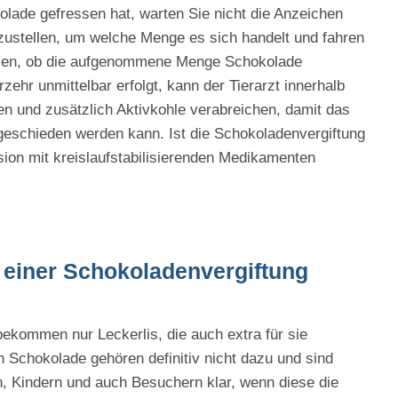
olade gefressen hat, warten Sie nicht die Anzeichen
tzustellen, um welche Menge es sich handelt und fahren
tzen, ob die aufgenommene Menge Schokolade
zehr unmittelbar erfolgt, kann der Tierarzt innerhalb
en und zusätzlich Aktivkohle verabreichen, damit das
eschieden werden kann. Ist die Schokoladenvergiftung
usion mit kreislaufstabilisierenden Medikamenten
 einer Schokoladenvergiftung
 bekommen nur Leckerlis, die auch extra für sie
Schokolade gehören definitiv nicht dazu und sind
, Kindern und auch Besuchern klar, wenn diese die