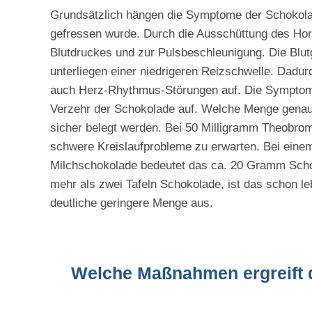
Grundsätzlich hängen die Symptome der Schokol
gefressen wurde. Durch die Ausschüttung des Ho
Blutdruckes und zur Pulsbeschleunigung. Die Blu
unterliegen einer niedrigeren Reizschwelle. Dadu
auch Herz-Rhythmus-Störungen auf. Die Symptome 
Verzehr der Schokolade auf. Welche Menge genau s
sicher belegt werden. Bei 50 Milligramm Theobrom
schwere Kreislaufprobleme zu erwarten. Bei eine
Milchschokolade bedeutet das ca. 20 Gramm Scho
mehr als zwei Tafeln Schokolade, ist das schon le
deutliche geringere Menge aus.
Welche Maßnahmen ergreift de