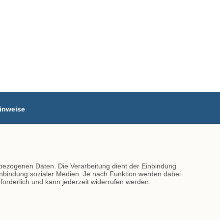
inweise
GB
mpressum
atenschutz
ontakt
bezogenen Daten. Die Verarbeitung dient der Einbindung
Einbindung sozialer Medien. Je nach Funktion werden dabei
erforderlich und kann jederzeit widerrufen werden.