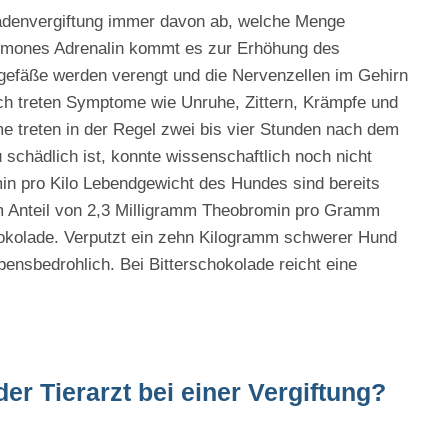
adenvergiftung immer davon ab, welche Menge
rmones Adrenalin kommt es zur Erhöhung des
tgefäße werden verengt und die Nervenzellen im Gehirn
rch treten Symptome wie Unruhe, Zittern, Krämpfe und
treten in der Regel zwei bis vier Stunden nach dem
chädlich ist, konnte wissenschaftlich noch nicht
in pro Kilo Lebendgewicht des Hundes sind bereits
m Anteil von 2,3 Milligramm Theobromin pro Gramm
kolade. Verputzt ein zehn Kilogramm schwerer Hund
bensbedrohlich. Bei Bitterschokolade reicht eine
r Tierarzt bei einer Vergiftung?