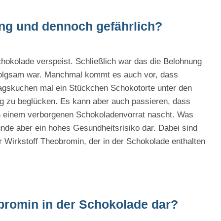
ung und dennoch gefährlich?
hokolade verspeist. Schließlich war das die Belohnung
 folgsam war. Manchmal kommt es auch vor, dass
agskuchen mal ein Stückchen Schokotorte unter den
ng zu beglücken. Es kann aber auch passieren, dass
an einem verborgenen Schokoladenvorrat nascht. Was
Hunde aber ein hohes Gesundheitsrisiko dar. Dabei sind
r Wirkstoff Theobromin, der in der Schokolade enthalten
obromin in der Schokolade dar?