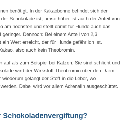
en benötigt. In der Kakaobohne befindet sich der
 der Schokolade ist, umso höher ist auch der Anteil von
lso am höchsten und stellt damit für Hunde auch das
il geringer. Dennoch: Bei einem Anteil von 2,3
n Wert erreicht, der für Hunde gefährlich ist.
 Kakao, also auch kein Theobromin.
r auf als zum Beispiel bei Katzen. Sie sind schlicht und
okolade wird der Wirkstoff Theobromin über den Darm
 wiederum gelangt der Stoff in die Leber, wo
 werden. Dabei wird vor allem Adrenalin ausgeschüttet.
er Schokoladenvergiftung?