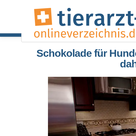
Schokolade für Hunde
dah