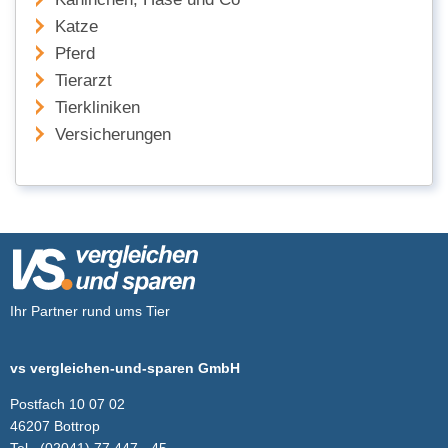
Katze
Pferd
Tierarzt
Tierkliniken
Versicherungen
Ihr Partner rund ums Tier
vs vergleichen-und-sparen GmbH
Postfach 10 07 02
46207 Bottrop