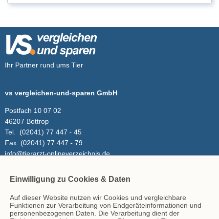
Ihr Partner rund ums Tier
vs vergleichen-und-sparen GmbH
Postfach 10 07 02
46207 Bottrop
Tel.
(02041) 77 447 - 45
Fax:
(02041) 77 447 - 79
info@tierarzt-onlineverzeichnis.de
Einwilligung zu Cookies & Daten
Inhalt
Auf dieser Website nutzen wir Cookies und vergleichbare
Tierarzt-Suche
Funktionen zur Verarbeitung von Endgeräteinformationen und
Blog
personenbezogenen Daten. Die Verarbeitung dient der