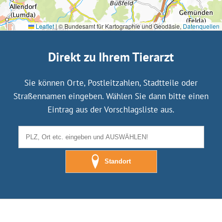
Leaflet
|
© Bundesamt für Kartographie und Geodäsie,
Datenquellen
Direkt zu Ihrem Tierarzt
Sie können Orte, Postleitzahlen, Stadtteile oder
Straßennamen eingeben. Wählen Sie dann bitte einen
Eintrag aus der Vorschlagsliste aus.
Standort