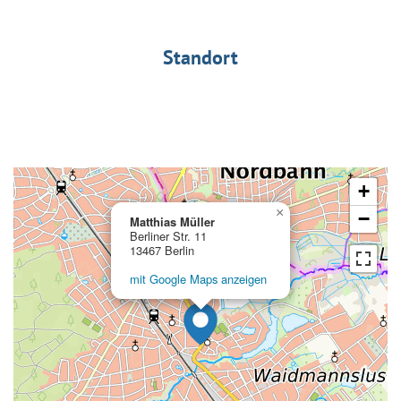
Standort
+
×
−
Matthias Müller
Berliner Str. 11
13467 Berlin
mit Google Maps anzeigen