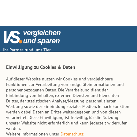
Ihr Partner rund ums Tier
Vertrag widerruf
Einwilligung zu Cookies & Daten
Auf dieser Website nutzen wir Cookies und vergleichbare
Inhalt
Funktionen zur Verarbeitung von Endgeräteinformationen und
personenbezogenen Daten. Die Verarbeitung dient der
Tierarzt-Suche
Einbindung von Inhalten, externen Diensten und Elementen
Dritter, der statistischen Analyse/Messung, personalisierten
Werbung sowie der Einbindung sozialer Medien. Je nach Funktion
Hinweise
werden dabei Daten an Dritte weitergegeben und von diesen
verarbeitet. Diese Einwilligung ist freiwillig, für die Nutzung
AGB
unserer Website nicht erforderlich und kann jederzeit widerrufen
werden.
Impressum
Weitere Informationen unter
Datenschutz
.
Datenschutz