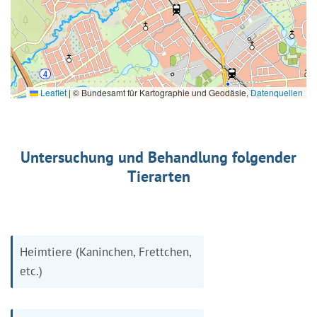
Leaflet
|
© Bundesamt für Kartographie und Geodäsie,
Datenquellen
Untersuchung und Behandlung folgender
Tierarten
Heimtiere (Kaninchen, Frettchen,
etc.)