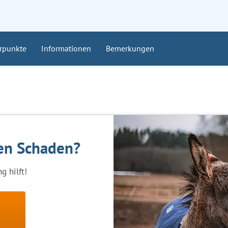
rpunkte
Informationen
Bemerkungen
nen Schaden?
g hilft!