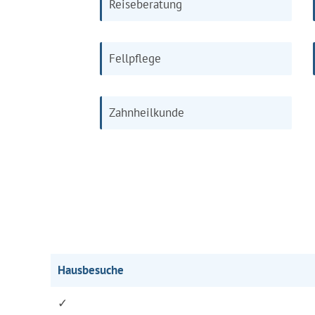
Reiseberatung
Fellpflege
Zahnheilkunde
Hausbesuche
✓