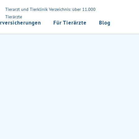
Tierarzt und Tierklinik Verzeichnis: über 11.000
Tierärzte
rversicherungen
Für Tierärzte
Blog