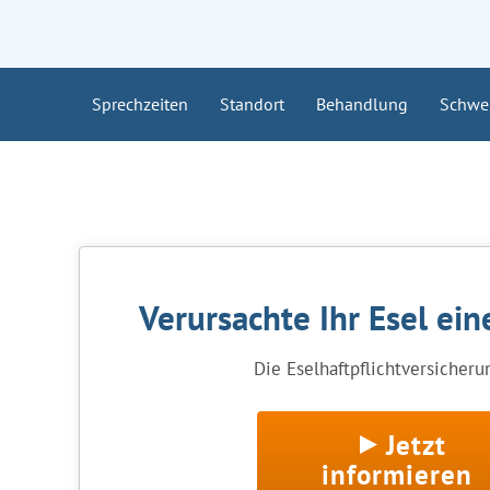
Sprechzeiten
Standort
Behandlung
Schwe
Verursachte Ihr Esel ei
Die Eselhaftpflichtversicherun
Jetzt
informieren