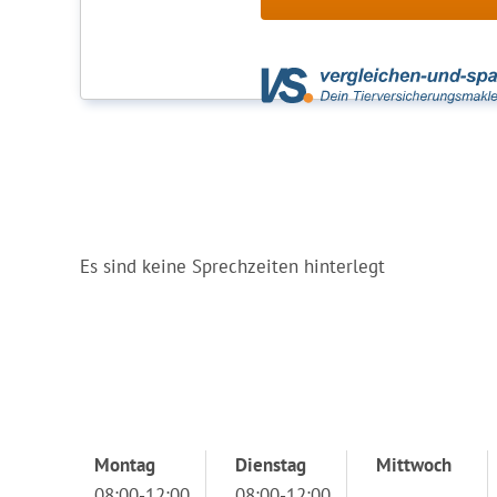
Es sind keine Sprechzeiten hinterlegt
Montag
Dienstag
Mittwoch
08:00-12:00
08:00-12:00