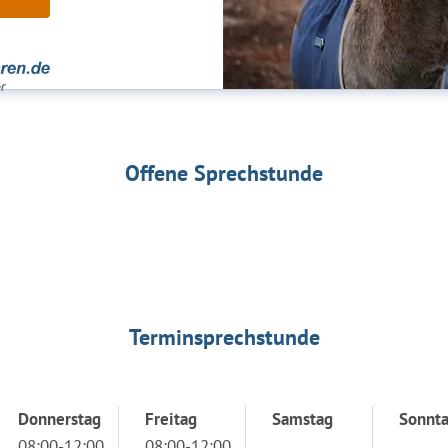
Offene Sprechstunde
Terminsprechstunde
Donnerstag
Freitag
Samstag
Sonnt
08:00-12:00
08:00-12:00