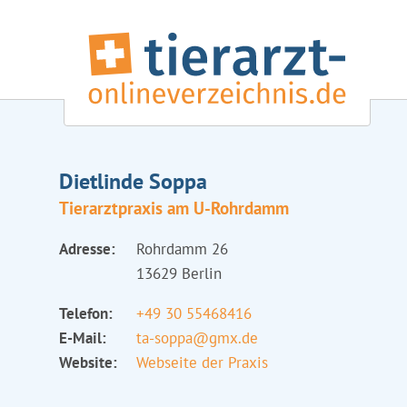
Dietlinde Soppa
Tierarztpraxis am U-Rohrdamm
Adresse:
Rohrdamm 26
13629 Berlin
Telefon:
+49 30 55468416
E-Mail:
ta-soppa@gmx.de
Website:
Webseite der Praxis