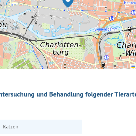
ntersuchung und Behandlung folgender Tierart
Katzen