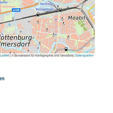
Leaflet
|
© Bundesamt für Kartographie und Geodäsie,
Datenquellen
en