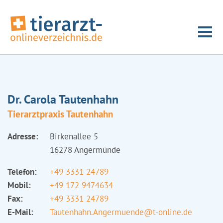
Dr. Carola Tautenhahn
Tierarztpraxis Tautenhahn
Adresse:
Birkenallee 5
16278 Angermünde
Telefon:
+49 3331 24789
Mobil:
+49 172 9474634
Fax:
+49 3331 24789
E-Mail:
Tautenhahn.Angermuende@t-online.de