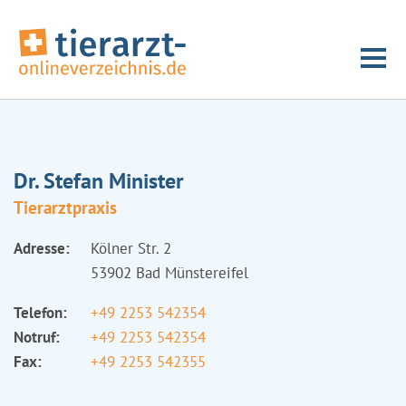
Dr. Stefan Minister
Tierarztpraxis
Adresse:
Kölner Str. 2
53902 Bad Münstereifel
Telefon:
+49 2253 542354
Notruf:
+49 2253 542354
Fax:
+49 2253 542355