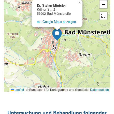
×
−
Dr. Stefan Minister
Kölner Str. 2
53902 Bad Münstereifel
mit Google Maps anzeigen
Leaflet
|
© Bundesamt für Kartographie und Geodäsie,
Datenquellen
Untersuchung und Behandlung folgender