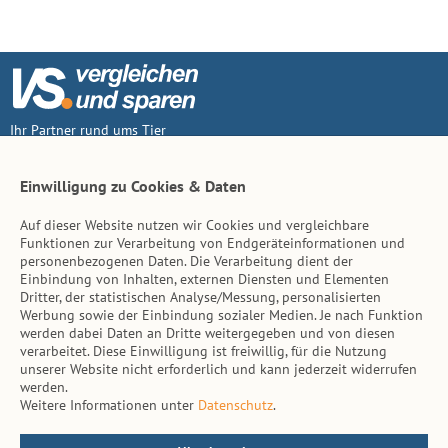
Ihr Partner rund ums Tier
Vertrag widerruf
Einwilligung zu Cookies & Daten
Auf dieser Website nutzen wir Cookies und vergleichbare
Inhalt
Funktionen zur Verarbeitung von Endgeräteinformationen und
personenbezogenen Daten. Die Verarbeitung dient der
Tierarzt-Suche
Einbindung von Inhalten, externen Diensten und Elementen
Dritter, der statistischen Analyse/Messung, personalisierten
Werbung sowie der Einbindung sozialer Medien. Je nach Funktion
Hinweise
werden dabei Daten an Dritte weitergegeben und von diesen
verarbeitet. Diese Einwilligung ist freiwillig, für die Nutzung
AGB
unserer Website nicht erforderlich und kann jederzeit widerrufen
werden.
Impressum
Weitere Informationen unter
Datenschutz
.
Datenschutz
Kontakt