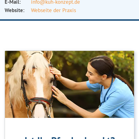
E-Mail:
info@kuh-konzept.de
Website:
Webseite der Praxis