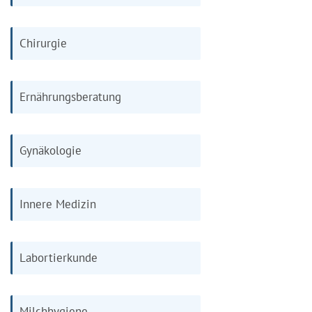
Chirurgie
Ernährungsberatung
Gynäkologie
Innere Medizin
Labortierkunde
Milchhygiene