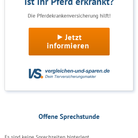
Ist Ihr Pferd erkrankt?
Die Pferdekrankenversicherung hilft!
Jetzt
informieren
Offene Sprechstunde
Es sind keine Sprechzeiten hinterlegt