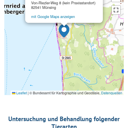
Von-Riezler-Weg 8 (kein Praxisstandort)
82541 Münsing
mit Google Maps anzeigen
Leaflet
|
© Bundesamt für Kartographie und Geodäsie,
Datenquellen
Untersuchung und Behandlung folgender
Tierarten