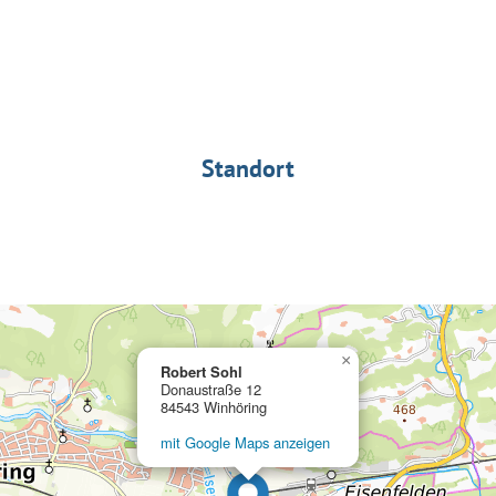
Standort
×
Robert Sohl
Donaustraße 12
84543 Winhöring
mit Google Maps anzeigen