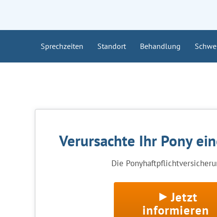
Sprechzeiten
Standort
Behandlung
Schwe
Verursachte Ihr Pony ei
Die Ponyhaftpflichtversicherun
Jetzt
informieren