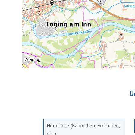
U
Heimtiere (Kaninchen, Frettchen,
etc.)