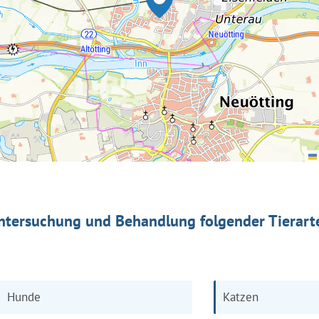
ntersuchung und Behandlung folgender Tierart
Hunde
Katzen