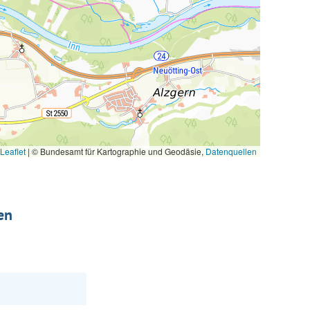
Leaflet
|
© Bundesamt für Kartographie und Geodäsie,
Datenquellen
en