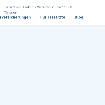
Tierarzt und Tierklinik Verzeichnis: über 11.000
Tierärzte
rversicherungen
Für Tierärzte
Blog