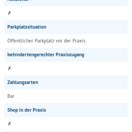
✗
Parkplatzsituation
Öffentlicher Parkplatz vor der Praxis
behindertengerechter Praxiszugang
✗
Zahlungsarten
Bar
Shop in der Praxis
✗