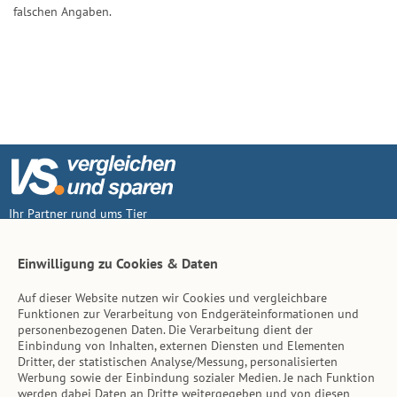
falschen Angaben.
Ihr Partner rund ums Tier
Vertrag widerruf
Einwilligung zu Cookies & Daten
Auf dieser Website nutzen wir Cookies und vergleichbare
Inhalt
Funktionen zur Verarbeitung von Endgeräteinformationen und
personenbezogenen Daten. Die Verarbeitung dient der
Tierarzt-Suche
Einbindung von Inhalten, externen Diensten und Elementen
Dritter, der statistischen Analyse/Messung, personalisierten
Werbung sowie der Einbindung sozialer Medien. Je nach Funktion
Hinweise
werden dabei Daten an Dritte weitergegeben und von diesen