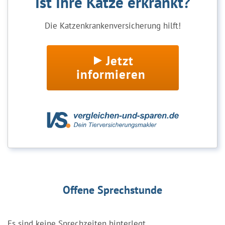
Ist Ihre Katze erkrankt?
Die Katzenkrankenversicherung hilft!
Jetzt
informieren
Offene Sprechstunde
Es sind keine Sprechzeiten hinterlegt