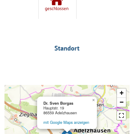
Standort
+
×
−
Dr. Sven Borgas
Hauptstr. 19
86559 Adelzhausen
mit Google Maps anzeigen