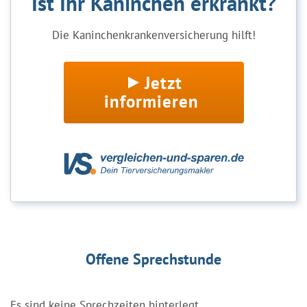
Ist Ihr Kaninchen erkrankt?
Die Kaninchenkrankenversicherung hilft!
Jetzt
informieren
Offene Sprechstunde
Es sind keine Sprechzeiten hinterlegt