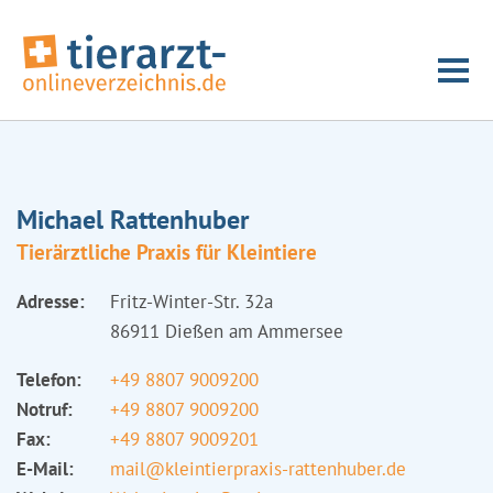
Michael Rattenhuber
Tierärztliche Praxis für Kleintiere
Adresse:
Fritz-Winter-Str. 32a
86911 Dießen am Ammersee
Telefon:
+49 8807 9009200
Notruf:
+49 8807 9009200
Fax:
+49 8807 9009201
E-Mail:
mail@kleintierpraxis-rattenhuber.de