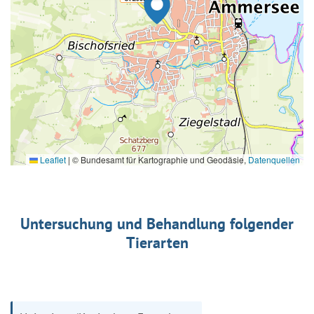
Leaflet
|
© Bundesamt für Kartographie und Geodäsie,
Datenquellen
Untersuchung und Behandlung folgender
Tierarten