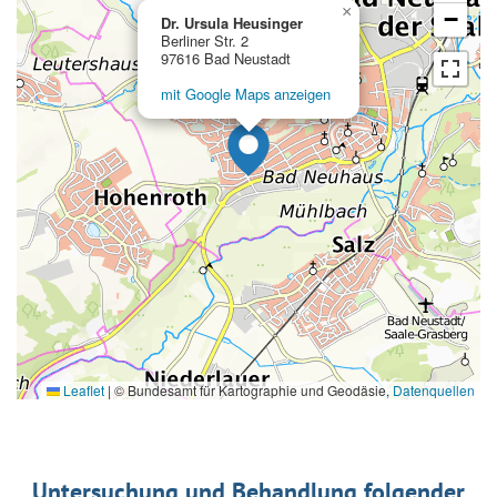
×
−
Dr. Ursula Heusinger
Berliner Str. 2
97616 Bad Neustadt
mit Google Maps anzeigen
Leaflet
|
© Bundesamt für Kartographie und Geodäsie,
Datenquellen
Untersuchung und Behandlung folgender