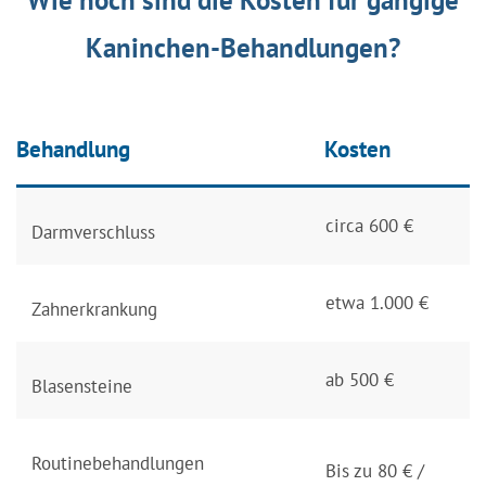
Wie hoch sind die Kosten für gängige
Kaninchen-Behandlungen?
Behandlung
Kosten
circa 600 €
Darmverschluss
etwa 1.000 €
Zahnerkrankung
ab 500 €
Blasensteine
Routinebehandlungen
Bis zu 80 € /