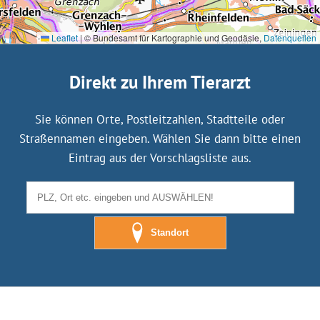
Leaflet
|
© Bundesamt für Kartographie und Geodäsie,
Datenquellen
Direkt zu Ihrem Tierarzt
Sie können Orte, Postleitzahlen, Stadtteile oder
Straßennamen eingeben. Wählen Sie dann bitte einen
Eintrag aus der Vorschlagsliste aus.
Standort