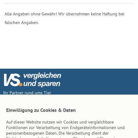
Alle Angaben ohne Gewähr! Wir übernehmen keine Haftung bei
falschen Angaben.
Ihr Partner rund ums Tier
Vertrag widerruf
Einwilligung zu Cookies & Daten
Auf dieser Website nutzen wir Cookies und vergleichbare
Inhalt
Funktionen zur Verarbeitung von Endgeräteinformationen und
personenbezogenen Daten. Die Verarbeitung dient der
Tierarzt-Suche