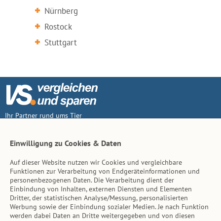
Nürnberg
Rostock
Stuttgart
Ihr Partner rund ums Tier
Vertrag widerruf
Einwilligung zu Cookies & Daten
Auf dieser Website nutzen wir Cookies und vergleichbare
Inhalt
Funktionen zur Verarbeitung von Endgeräteinformationen und
personenbezogenen Daten. Die Verarbeitung dient der
Tierarzt-Suche
Einbindung von Inhalten, externen Diensten und Elementen
Dritter, der statistischen Analyse/Messung, personalisierten
Werbung sowie der Einbindung sozialer Medien. Je nach Funktion
Hinweise
werden dabei Daten an Dritte weitergegeben und von diesen