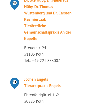
Dr. Ute Hüby, Dr. Hubertus
Hüby, Dr. Thomas
Wüstenberg und Dr. Carsten
Kazmierczak
Tierärztliche
Gemeinschaftspraxis An der
Kapelle
Breuerstr. 24
51103 Köln
Tel.: +49 221 853007
Jochen Engels
Tierarztpraxis Engels
Ehrenfeldgürtel 162
50823 Köln