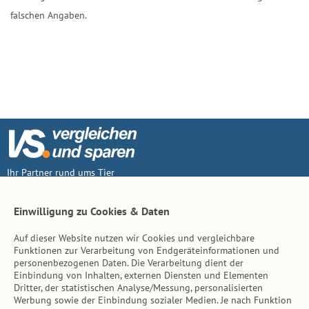
falschen Angaben.
Ihr Partner rund ums Tier
Vertrag widerruf
Einwilligung zu Cookies & Daten
Auf dieser Website nutzen wir Cookies und vergleichbare
Inhalt
Funktionen zur Verarbeitung von Endgeräteinformationen und
personenbezogenen Daten. Die Verarbeitung dient der
Tierarzt-Suche
Einbindung von Inhalten, externen Diensten und Elementen
Dritter, der statistischen Analyse/Messung, personalisierten
Werbung sowie der Einbindung sozialer Medien. Je nach Funktion