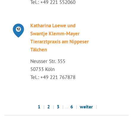
Tel.: +49 221 552060
Katharina Loewe und
Swantje Klemm-Mayer
Tierarztpraxis am Nippeser
Tälchen
Neusser Str. 355
50733 Köln
Tel.: +49 221 767878
1
2
3
...
6
weiter