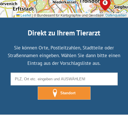
Leaflet
|
© Bundesamt für Kartographie und Geodäsie,
Datenquellen
Direkt zu Ihrem Tierarzt
Sie können Orte, Postleitzahlen, Stadtteile oder
Straßennamen eingeben. Wählen Sie dann bitte einen
Eintrag aus der Vorschlagsliste aus.
Standort