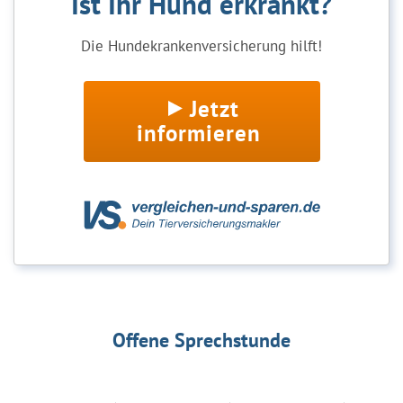
Ist Ihr Hund erkrankt?
Die Hundekrankenversicherung hilft!
Jetzt
informieren
Offene Sprechstunde