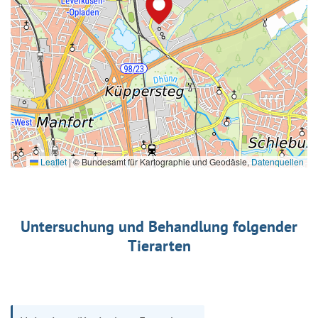
Leaflet
|
© Bundesamt für Kartographie und Geodäsie,
Datenquellen
Untersuchung und Behandlung folgender
Tierarten