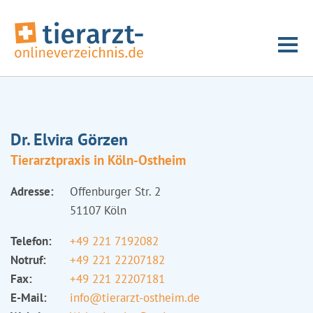
Dr. Elvira Görzen
Tierarztpraxis in Köln-Ostheim
Adresse:
Offenburger Str. 2
51107 Köln
Telefon:
+49 221 7192082
Notruf:
+49 221 22207182
Fax:
+49 221 22207181
E-Mail:
info@tierarzt-ostheim.de