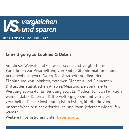
Ihr Partner rund ums Tier
Vertrag widerruf
Einwilligung zu Cookies & Daten
Auf dieser Website nutzen wir Cookies und vergleichbare
Inhalt
Funktionen zur Verarbeitung von Endgeräteinformationen und
personenbezogenen Daten. Die Verarbeitung dient der
Tierarzt-Suche
Einbindung von Inhalten, externen Diensten und Elementen
Dritter, der statistischen Analyse/Messung, personalisierten
Werbung sowie der Einbindung sozialer Medien. Je nach Funktion
Hinweise
werden dabei Daten an Dritte weitergegeben und von diesen
verarbeitet. Diese Einwilligung ist freiwillig, für die Nutzung
AGB
unserer Website nicht erforderlich und kann jederzeit widerrufen
werden.
Impressum
Weitere Informationen unter
Datenschutz
.
Datenschutz
Kontakt