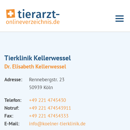
Tierklinik Kellerwessel
Dr. Elisabeth Kellerwessel
Adresse:
Rennebergstr. 23
50939 Köln
Telefon:
+49 221 4745430
Notruf:
+49 221 474543911
Fax:
+49 221 47454333
E-Mail:
info@koelner-tierklinik.de