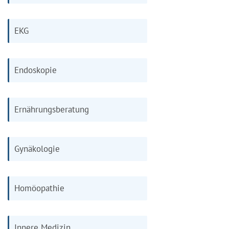
EKG
Endoskopie
Ernährungsberatung
Gynäkologie
Homöopathie
Innere Medizin