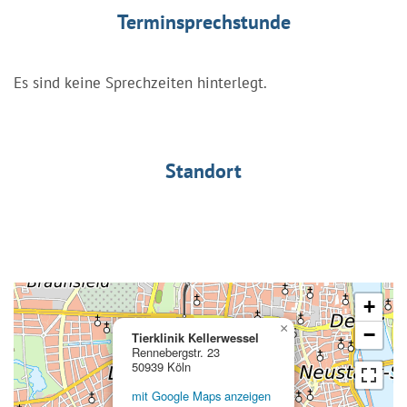
Terminsprechstunde
Es sind keine Sprechzeiten hinterlegt.
Standort
+
×
−
Tierklinik Kellerwessel
Rennebergstr. 23
50939 Köln
mit Google Maps anzeigen