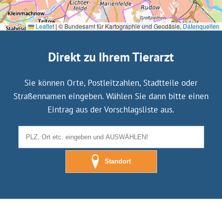
Leaflet
|
© Bundesamt für Kartographie und Geodäsie,
Datenquellen
Direkt zu Ihrem Tierarzt
Sie können Orte, Postleitzahlen, Stadtteile oder
Straßennamen eingeben. Wählen Sie dann bitte einen
Eintrag aus der Vorschlagsliste aus.
Standort