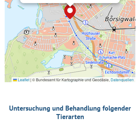
Leaflet
|
© Bundesamt für Kartographie und Geodäsie,
Datenquellen
Untersuchung und Behandlung folgender
Tierarten