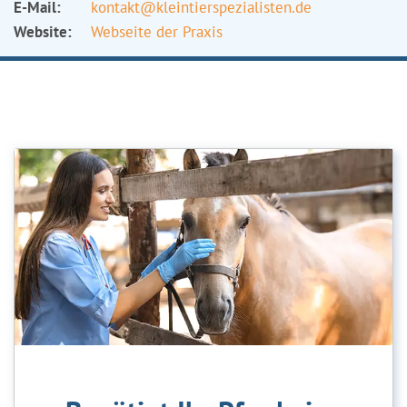
E-Mail:
kontakt@kleintierspezialisten.de
Website:
Webseite der Praxis