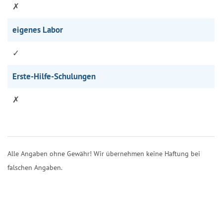
✗
eigenes Labor
✓
Erste-Hilfe-Schulungen
✗
Alle Angaben ohne Gewähr! Wir übernehmen keine Haftung bei
falschen Angaben.