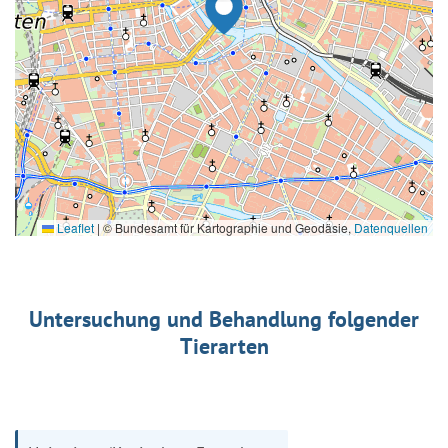
Leaflet
|
© Bundesamt für Kartographie und Geodäsie,
Datenquellen
Untersuchung und Behandlung folgender
Tierarten