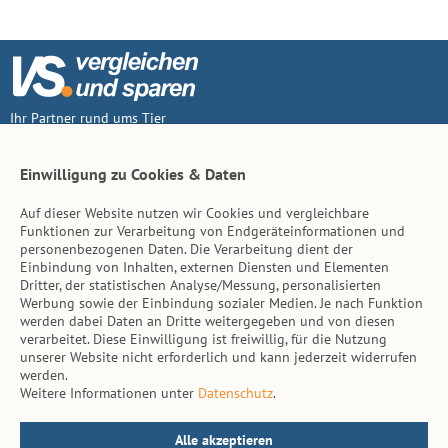
Ihr Partner rund ums Tier
Vertrag widerruf
Einwilligung zu Cookies & Daten
Auf dieser Website nutzen wir Cookies und vergleichbare
Inhalt
Funktionen zur Verarbeitung von Endgeräteinformationen und
personenbezogenen Daten. Die Verarbeitung dient der
Tierarzt-Suche
Einbindung von Inhalten, externen Diensten und Elementen
Dritter, der statistischen Analyse/Messung, personalisierten
Werbung sowie der Einbindung sozialer Medien. Je nach Funktion
Hinweise
werden dabei Daten an Dritte weitergegeben und von diesen
verarbeitet. Diese Einwilligung ist freiwillig, für die Nutzung
AGB
unserer Website nicht erforderlich und kann jederzeit widerrufen
werden.
Impressum
Weitere Informationen unter
Datenschutz
.
Datenschutz
Kontakt
Alle akzeptieren