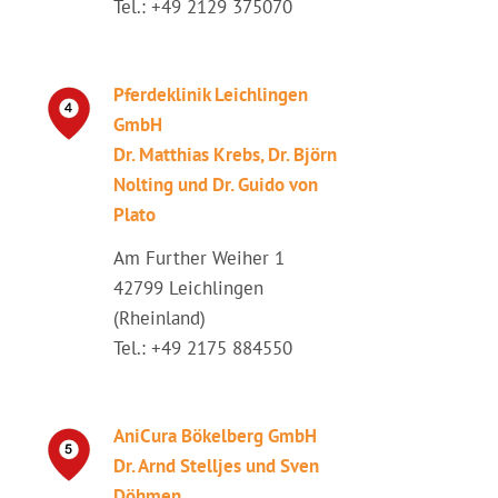
Tel.: +49 2129 375070
Pferdeklinik Leichlingen
GmbH
Dr. Matthias Krebs, Dr. Björn
Nolting und Dr. Guido von
Plato
Am Further Weiher 1
42799 Leichlingen
(Rheinland)
Tel.: +49 2175 884550
AniCura Bökelberg GmbH
Dr. Arnd Stelljes und Sven
Döhmen