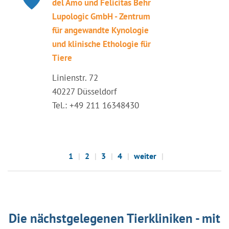
del Amo und Felicitas Behr
Lupologic GmbH - Zentrum
für angewandte Kynologie
und klinische Ethologie für
Tiere
Linienstr. 72
40227 Düsseldorf
Tel.: +49 211 16348430
1
2
3
4
weiter
Die nächstgelegenen Tierkliniken - mit