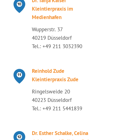
Dr. Tanja Kaiser
Kleintierpraxis im
Medienhafen
Wupperstr. 37
40219 Düsseldorf
Tel.: +49 211 3032390
Reinhold Zude
Kleintierpraxis Zude
Ringelsweide 20
40223 Düsseldorf
Tel.: +49 211 5441839
Dr. Esther Schalke, Celina