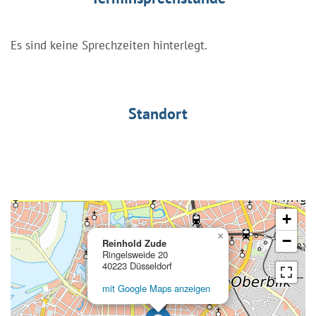
Es sind keine Sprechzeiten hinterlegt.
Standort
+
×
−
Reinhold Zude
Ringelsweide 20
40223 Düsseldorf
mit Google Maps anzeigen