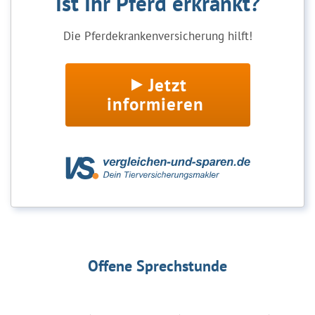
Ist Ihr Pferd erkrankt?
Die Pferdekrankenversicherung hilft!
Jetzt
informieren
Offene Sprechstunde