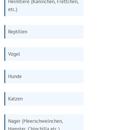
Heimtiere (Kaninchen, Frettchen,
etc.)
Reptilien
Vögel
Hunde
Katzen
Nager (Meerschweinchen,
Hamster, Chinchilla etc.)