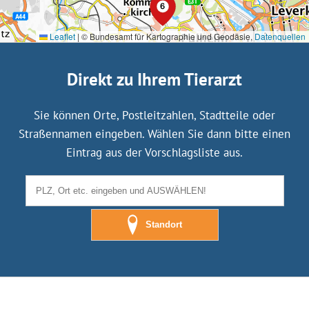
Leaflet
|
© Bundesamt für Kartographie und Geodäsie,
Datenquellen
Direkt zu Ihrem Tierarzt
Sie können Orte, Postleitzahlen, Stadtteile oder
Straßennamen eingeben. Wählen Sie dann bitte einen
Eintrag aus der Vorschlagsliste aus.
Standort