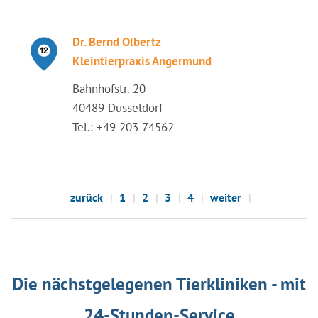
Dr. Bernd Olbertz
Kleintierpraxis Angermund
Bahnhofstr. 20
40489 Düsseldorf
Tel.: +49 203 74562
zurück
1
2
3
4
weiter
Die nächstgelegenen Tierkliniken - mit
24-Stunden-Service