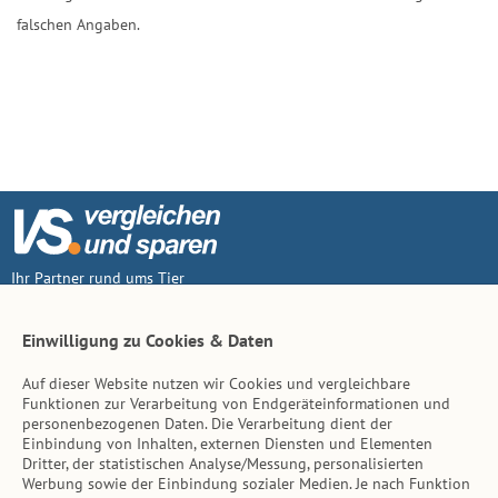
falschen Angaben.
Ihr Partner rund ums Tier
Vertrag widerruf
Einwilligung zu Cookies & Daten
Auf dieser Website nutzen wir Cookies und vergleichbare
Inhalt
Funktionen zur Verarbeitung von Endgeräteinformationen und
personenbezogenen Daten. Die Verarbeitung dient der
Tierarzt-Suche
Einbindung von Inhalten, externen Diensten und Elementen
Dritter, der statistischen Analyse/Messung, personalisierten
Werbung sowie der Einbindung sozialer Medien. Je nach Funktion