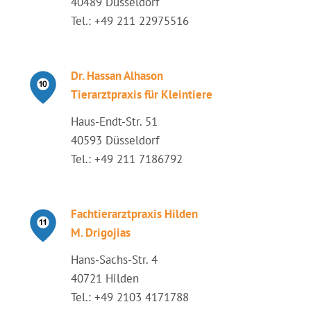
40489 Düsseldorf
Tel.: +49 211 22975516
Dr. Hassan Alhason
Tierarztpraxis für Kleintiere
Haus-Endt-Str. 51
40593 Düsseldorf
Tel.: +49 211 7186792
Fachtierarztpraxis Hilden
M. Drigojias
Hans-Sachs-Str. 4
40721 Hilden
Tel.: +49 2103 4171788