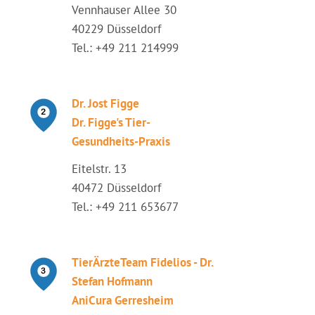
Vennhauser Allee 30
40229 Düsseldorf
Tel.: +49 211 214999
Dr. Jost Figge
Dr. Figge's Tier-
Gesundheits-Praxis
Eitelstr. 13
40472 Düsseldorf
Tel.: +49 211 653677
TierÄrzteTeam Fidelios - Dr.
Stefan Hofmann
AniCura Gerresheim