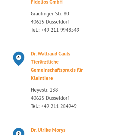
Fidelios GmbH
Gräulinger Str. 80
40625 Düsseldorf
Tel.: +49 211 9948549
Dr. Waltraud Gauls
Tierärztliche
Gemeinschaftspraxis für
Kleintiere
Heyestr. 138
40625 Düsseldorf
Tel.: +49 211 284949
Dr. Ulrike Morys