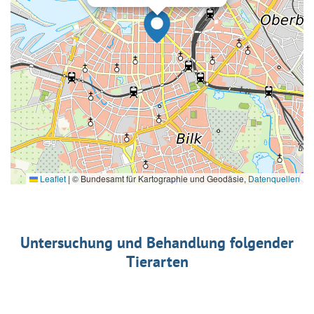
Leaflet
|
© Bundesamt für Kartographie und Geodäsie,
Datenquellen
Untersuchung und Behandlung folgender
Tierarten