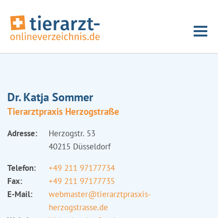
Dr. Katja Sommer
Tierarztpraxis Herzogstraße
Adresse:
Herzogstr. 53
40215 Düsseldorf
Telefon:
+49 211 97177734
Fax:
+49 211 97177735
E-Mail:
webmaster@tierarztprasxis-
herzogstrasse.de