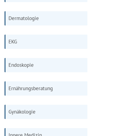
Dermatologie
EKG
Endoskopie
Ernährungsberatung
Gynäkologie
Innere Medizin