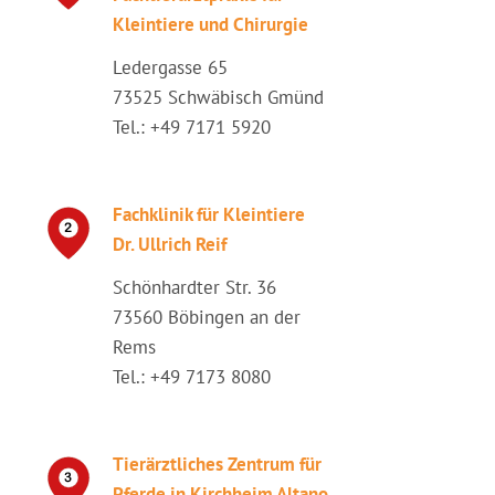
Kleintiere und Chirurgie
Ledergasse 65
73525 Schwäbisch Gmünd
Tel.: +49 7171 5920
Fachklinik für Kleintiere
Dr. Ullrich Reif
Schönhardter Str. 36
73560 Böbingen an der
Rems
Tel.: +49 7173 8080
Tierärztliches Zentrum für
Pferde in Kirchheim Altano