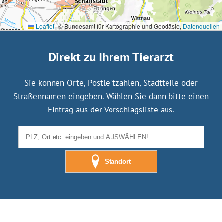
Leaflet
|
© Bundesamt für Kartographie und Geodäsie,
Datenquellen
Direkt zu Ihrem Tierarzt
Sie können Orte, Postleitzahlen, Stadtteile oder
Straßennamen eingeben. Wählen Sie dann bitte einen
Eintrag aus der Vorschlagsliste aus.
Standort