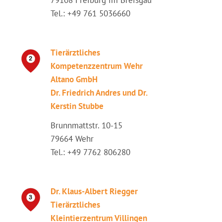
79108 Freiburg im Breisgau
Tel.: +49 761 5036660
Tierärztliches
Kompetenzzentrum Wehr
Altano GmbH
Dr. Friedrich Andres und Dr.
Kerstin Stubbe
Brunnmattstr. 10-15
79664 Wehr
Tel.: +49 7762 806280
Dr. Klaus-Albert Riegger
Tierärztliches
Kleintierzentrum Villingen