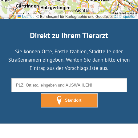
Leaflet
|
© Bundesamt für Kartographie und Geodäsie,
Datenquellen
Direkt zu Ihrem Tierarzt
Sie können Orte, Postleitzahlen, Stadtteile oder
Straßennamen eingeben. Wählen Sie dann bitte einen
Eintrag aus der Vorschlagsliste aus.
Standort