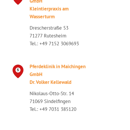
GmbH
Kleintierpraxis am
Wasserturm
Drescherstraße 53
71277 Rutesheim
Tel.: +49 7152 3069693
Pferdeklinik in Maichingen
GmbH
Dr. Volker Kellewald
Nikolaus-Otto-Str. 14
71069 Sindelfingen
Tel.: +49 7031 385120