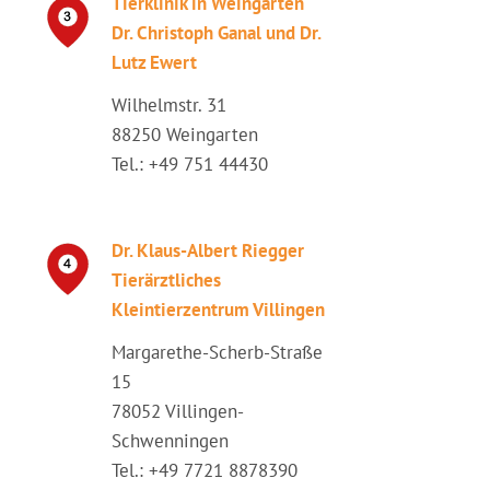
Tierklinik in Weingarten
Dr. Christoph Ganal und Dr.
Lutz Ewert
Wilhelmstr. 31
88250 Weingarten
Tel.: +49 751 44430
Dr. Klaus-Albert Riegger
Tierärztliches
Kleintierzentrum Villingen
Margarethe-Scherb-Straße
15
78052 Villingen-
Schwenningen
Tel.: +49 7721 8878390