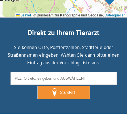
Leaflet
|
© Bundesamt für Kartographie und Geodäsie,
Datenquellen
Direkt zu Ihrem Tierarzt
Sie können Orte, Postleitzahlen, Stadtteile oder
Straßennamen eingeben. Wählen Sie dann bitte einen
Eintrag aus der Vorschlagsliste aus.
Standort