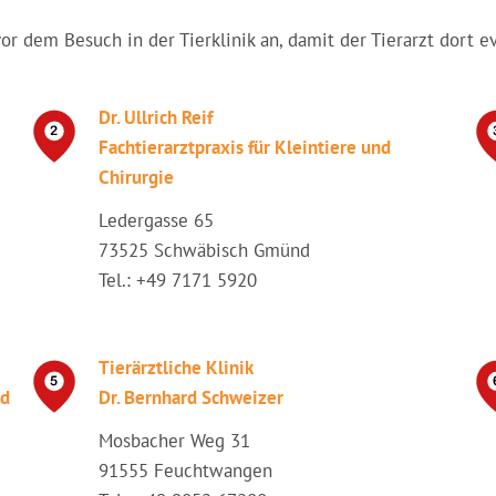
vor dem Besuch in der Tierklinik an, damit der Tierarzt dort e
Dr. Ullrich Reif
Fachtierarztpraxis für Kleintiere und
Chirurgie
Ledergasse 65
73525 Schwäbisch Gmünd
Tel.: +49 7171 5920
Tierärztliche Klinik
nd
Dr. Bernhard Schweizer
Mosbacher Weg 31
91555 Feuchtwangen