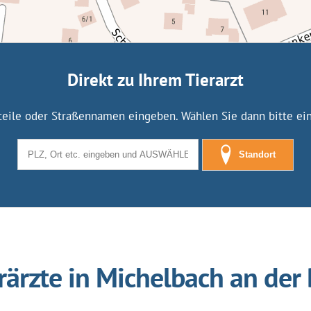
Direkt zu Ihrem Tierarzt
tteile oder Straßennamen eingeben. Wählen Sie dann bitte eine
Standort
rärzte in Michelbach an der 