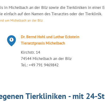
raxis in Michelbach an der Bilz sowie die Tierkliniken in ein
ie einfach auf den Namen des Tierarztes oder der Tierklinik.
und um Michelbach an der Bilz
Dr. Bernd Hohl und Lothar Eckstein
Tierarztpraxis Michelbach
Kirchstr. 14
74544 Michelbach an der Bilz
Tel.: +49 791 9469842
egenen Tierkliniken - mit 24-S