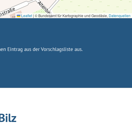
Leaflet
|
© Bundesamt für Kartographie und Geodäsie,
Datenquellen
n Eintrag aus der Vorschlagsliste aus.
Bilz