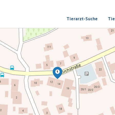
Tierarzt-Suche
Tie