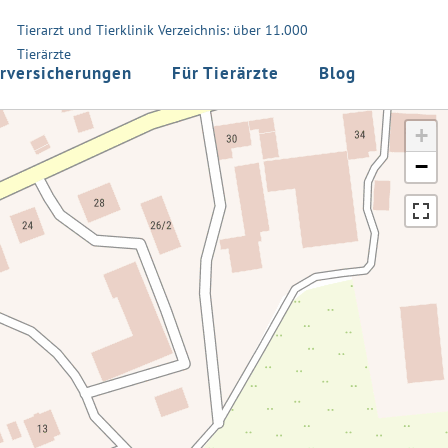
Tierarzt und Tierklinik Verzeichnis: über 11.000
Tierärzte
rversicherungen
Für Tierärzte
Blog
+
−